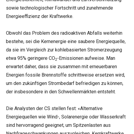
sowie technologischer Fortschritt und zunehmende
Energieeffizienz der Kraftwerke.
Obwohl das Problem des radioaktiven Abfalls weiterhin
bestehe, sei die Kernenergie eine saubere Energiequelle,
da sie im Vergleich zur kohlebasierten Stromerzeugung
etwa 95% geringere CO
-Emissionen aufweise. Man
2
erwartet daher, dass sie zusammen mit erneuerbaren
Energien fossile Brennstoffe schrittweise ersetzen wird,
um den zukünftigen Strombedarf befriedigen zu können,
der insbesondere in den Schwellenmärkten entsteht.
Die Analysten der CS stellen fest: «Alternative
Energiequellen wie Wind-, Solarenergie oder Wasserkraft
sind hervorragend geeignet, um Spitzenlasten aus
Nachfrageschwankungen auszugleichen. Kernkraftwerke