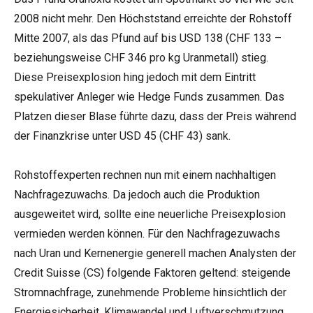
2008 nicht mehr. Den Höchststand erreichte der Rohstoff
Mitte 2007, als das Pfund auf bis USD 138 (CHF 133 –
beziehungsweise CHF 346 pro kg Uranmetall) stieg.
Diese Preisexplosion hing jedoch mit dem Eintritt
spekulativer Anleger wie Hedge Funds zusammen. Das
Platzen dieser Blase führte dazu, dass der Preis während
der Finanzkrise unter USD 45 (CHF 43) sank.
Rohstoffexperten rechnen nun mit einem nachhaltigen
Nachfragezuwachs. Da jedoch auch die Produktion
ausgeweitet wird, sollte eine neuerliche Preisexplosion
vermieden werden können. Für den Nachfragezuwachs
nach Uran und Kernenergie generell machen Analysten der
Credit Suisse (CS) folgende Faktoren geltend: steigende
Stromnachfrage, zunehmende Probleme hinsichtlich der
Energiesicherheit, Klimawandel und Luftverschmutzung