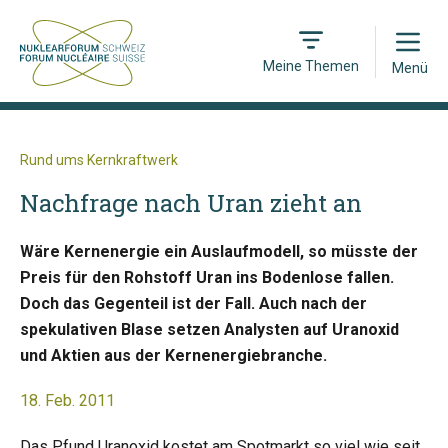
Open
Meine Themen
Menü
Rund ums Kernkraftwerk
Nachfrage nach Uran zieht an
Wäre Kernenergie ein Auslaufmodell, so müsste der
Preis für den Rohstoff Uran ins Bodenlose fallen.
Doch das Gegenteil ist der Fall. Auch nach der
spekulativen Blase setzen Analysten auf Uranoxid
und Aktien aus der Kernenergiebranche.
18. Feb. 2011
Das Pfund Uranoxid kostet am Spotmarkt so viel wie seit