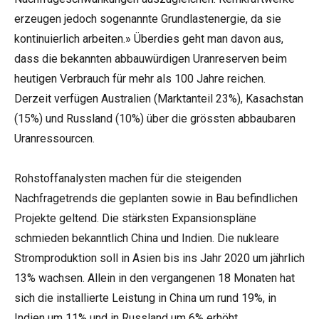
erzeugen jedoch sogenannte Grundlastenergie, da sie
kontinuierlich arbeiten.» Überdies geht man davon aus,
dass die bekannten abbauwürdigen Uranreserven beim
heutigen Verbrauch für mehr als 100 Jahre reichen.
Derzeit verfügen Australien (Marktanteil 23%), Kasachstan
(15%) und Russland (10%) über die grössten abbaubaren
Uranressourcen.
Rohstoffanalysten machen für die steigenden
Nachfragetrends die geplanten sowie in Bau befindlichen
Projekte geltend. Die stärksten Expansionspläne
schmieden bekanntlich China und Indien. Die nukleare
Stromproduktion soll in Asien bis ins Jahr 2020 um jährlich
13% wachsen. Allein in den vergangenen 18 Monaten hat
sich die installierte Leistung in China um rund 19%, in
Indien um 11% und in Russland um 6% erhöht.