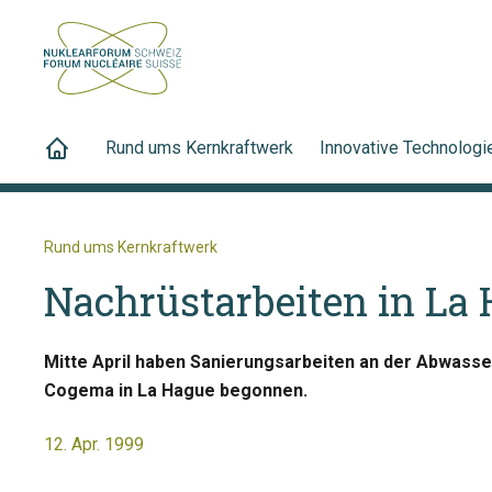
Rund ums Kernkraftwerk
Innovative Technologi
Rund ums Kernkraftwerk
Nachrüstarbeiten in La
Mitte April haben Sanierungsarbeiten an der Abwasse
Cogema in La Hague begonnen.
12. Apr. 1999