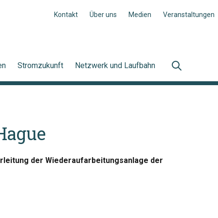
Kontakt
Über uns
Medien
Veranstaltungen
en
Stromzukunft
Netzwerk und Laufbahn
 Hague
rleitung der Wiederaufarbeitungsanlage der