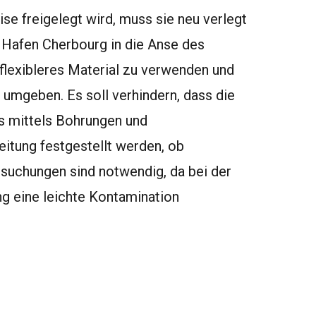
se freigelegt wird, muss sie neu verlegt
 Hafen Cherbourg in die Anse des
, flexibleres Material zu verwenden und
u umgeben. Es soll verhindern, dass die
gs mittels Bohrungen und
tung festgestellt werden, ob
rsuchungen sind notwendig, da bei der
ng eine leichte Kontamination