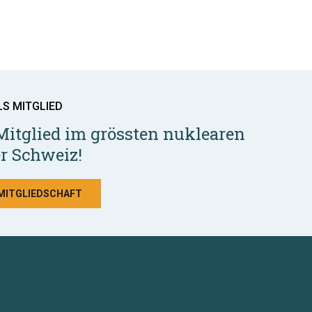
LS MITGLIED
Mitglied im grössten nuklearen
r Schweiz!
 MITGLIEDSCHAFT