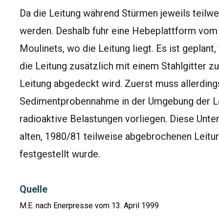
Da die Leitung während Stürmen jeweils teilwei
werden. Deshalb fuhr eine Hebeplattform vom
Moulinets, wo die Leitung liegt. Es ist geplant
die Leitung zusätzlich mit einem Stahlgitter z
Leitung abgedeckt wird. Zuerst muss allerdin
Sedimentprobennahme in der Umgebung der Lei
radioaktive Belastungen vorliegen. Diese Unte
alten, 1980/81 teilweise abgebrochenen Leitu
festgestellt wurde.
Quelle
M.E. nach Enerpresse vom 13. April 1999