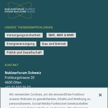
UNSERE THEMENEMPFEHLUNGEN
Versorgungssicherheit
SMR, AMR & MMR
Energieversorgung
Bau und Betrieb
Politik und Gesellschaft
KONTAKT
Nuklearforum Schweiz
Frohburgstrasse 20
4600 Olten
+41 31 560 36 50
info@nuklearforum.ch
Wir verwenden Cookies, um die einwandfreie Funktion
unserer Website zu gewährleisten, Inhalte und Werbung zu
personalisieren, Social-Media-Funktionen bereitzustellen