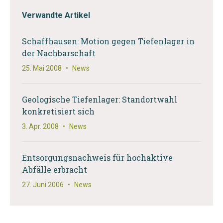
Verwandte Artikel
Schaffhausen: Motion gegen Tiefenlager in
der Nachbarschaft
25. Mai 2008
•
News
Geologische Tiefenlager: Standortwahl
konkretisiert sich
3. Apr. 2008
•
News
Entsorgungsnachweis für hochaktive
Abfälle erbracht
27. Juni 2006
•
News