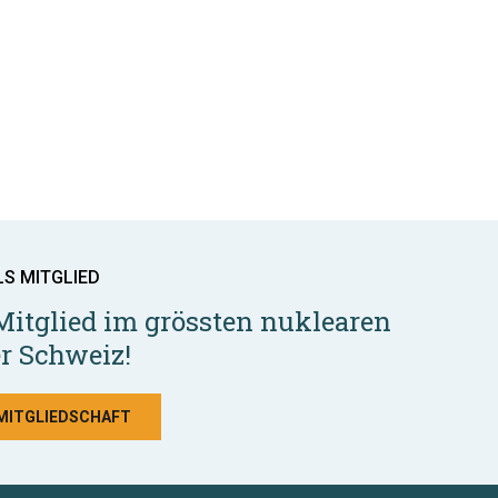
LS MITGLIED
Mitglied im grössten nuklearen
r Schweiz!
 MITGLIEDSCHAFT