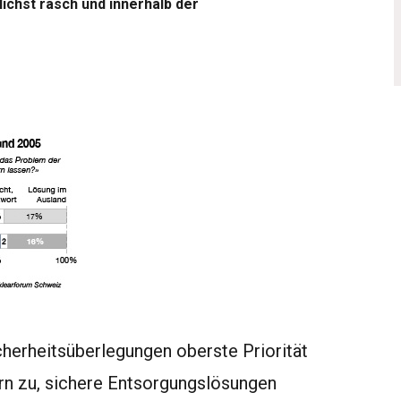
ichst rasch und innerhalb der
cherheitsüberlegungen oberste Priorität
ern zu, sichere Entsorgungslösungen