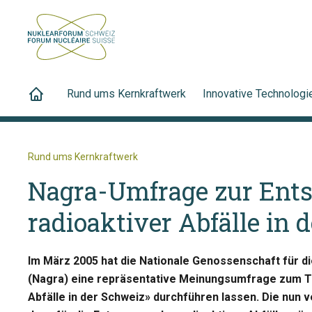
Rund ums Kernkraftwerk
Innovative Technologi
Rund ums Kernkraftwerk
Nagra-Umfrage zur Ent
radioaktiver Abfälle in 
Im März 2005 hat die Nationale Genossenschaft für di
(Nagra) eine repräsentative Meinungsumfrage zum T
Abfälle in der Schweiz» durchführen lassen. Die nun v