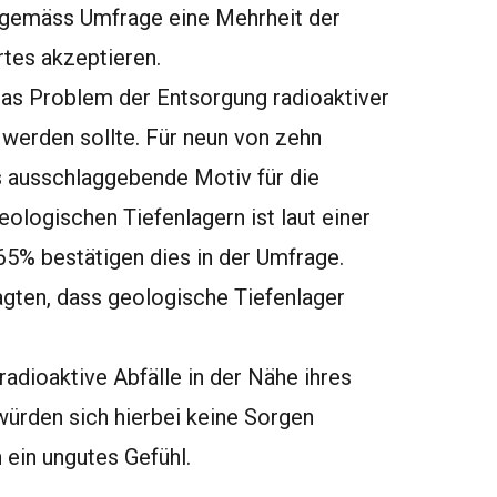
gemäss Umfrage eine Mehrheit der
tes akzeptieren.
das Problem der Entsorgung radioaktiver
werden sollte. Für neun von zehn
s ausschlaggebende Motiv für die
eologischen Tiefenlagern ist laut einer
65% bestätigen dies in der Umfrage.
agten, dass geologische Tiefenlager
adioaktive Abfälle in der Nähe ihres
ürden sich hierbei keine Sorgen
 ein ungutes Gefühl.