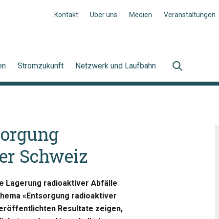
Kontakt
Über uns
Medien
Veranstaltungen
en
Stromzukunft
Netzwerk und Laufbahn
sorgung
der Schweiz
e Lagerung radioaktiver Abfälle
hema «Entsorgung radioaktiver
eröffentlichten Resultate zeigen,