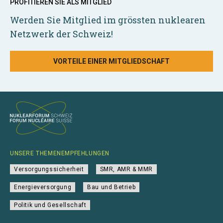
PROFITIEREN SIE ALS MITGLIED
Werden Sie Mitglied im grössten nuklearen
Netzwerk der Schweiz!
VORTEILE EINER MITGLIEDSCHAFT
UNSERE THEMENEMPFEHLUNGEN
Versorgungssicherheit
SMR, AMR & MMR
Energieversorgung
Bau und Betrieb
Politik und Gesellschaft