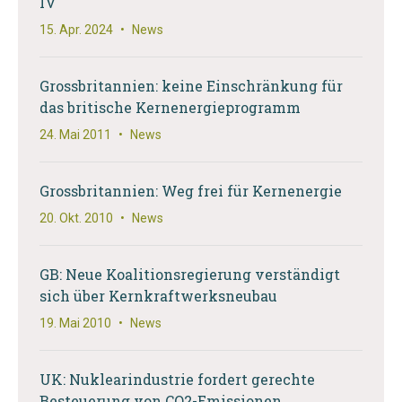
IV
15. Apr. 2024
•
News
Grossbritannien: keine Einschränkung für
das britische Kernenergieprogramm
24. Mai 2011
•
News
Grossbritannien: Weg frei für Kernenergie
20. Okt. 2010
•
News
GB: Neue Koalitionsregierung verständigt
sich über Kernkraftwerksneubau
19. Mai 2010
•
News
UK: Nuklearindustrie fordert gerechte
Besteuerung von CO2-Emissionen