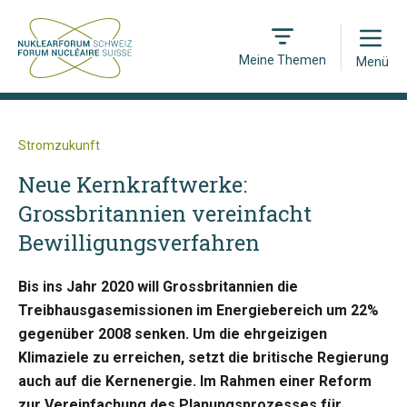
Open
Meine Themen
Menü
Stromzukunft
Neue Kernkraftwerke:
Grossbritannien vereinfacht
Bewilligungsverfahren
Bis ins Jahr 2020 will Grossbritannien die
Treibhausgasemissionen im Energiebereich um 22%
gegenüber 2008 senken. Um die ehrgeizigen
Klimaziele zu erreichen, setzt die britische Regierung
auch auf die Kernenergie. Im Rahmen einer Reform
zur Vereinfachung des Planungsprozesses für