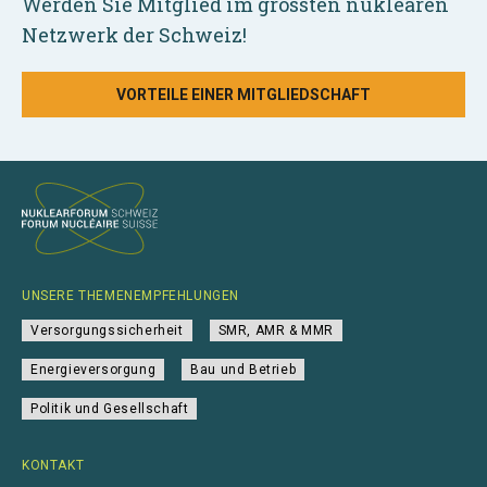
Werden Sie Mitglied im grössten nuklearen
Netzwerk der Schweiz!
VORTEILE EINER MITGLIEDSCHAFT
UNSERE THEMENEMPFEHLUNGEN
Versorgungssicherheit
SMR, AMR & MMR
Energieversorgung
Bau und Betrieb
Politik und Gesellschaft
KONTAKT