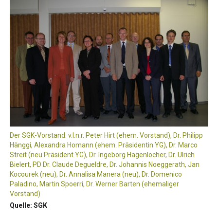
Der SGK-Vorstand: v.l.n.r. Peter Hirt (ehem. Vorstand), Dr. Philipp
Hänggi, Alexandra Homann (ehem. Präsidentin YG), Dr. Marco
Streit (neu Präsident YG), Dr. Ingeborg Hagenlocher, Dr. Ulrich
Bielert, PD Dr. Claude Degueldre, Dr. Johannis Noeggerath, Jan
Kocourek (neu), Dr. Annalisa Manera (neu), Dr. Domenico
Paladino, Martin Spoerri, Dr. Werner Barten (ehemaliger
Vorstand)
Quelle: SGK