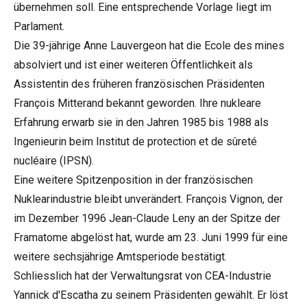
übernehmen soll. Eine entsprechende Vorlage liegt im
Parlament.
Die 39-jährige Anne Lauvergeon hat die Ecole des mines
absolviert und ist einer weiteren Öffentlichkeit als
Assistentin des früheren französischen Präsidenten
François Mitterand bekannt geworden. Ihre nukleare
Erfahrung erwarb sie in den Jahren 1985 bis 1988 als
Ingenieurin beim Institut de protection et de sûreté
nucléaire (IPSN).
Eine weitere Spitzenposition in der französischen
Nuklearindustrie bleibt unverändert. François Vignon, der
im Dezember 1996 Jean-Claude Leny an der Spitze der
Framatome abgelöst hat, wurde am 23. Juni 1999 für eine
weitere sechsjährige Amtsperiode bestätigt.
Schliesslich hat der Verwaltungsrat von CEA-Industrie
Yannick d'Escatha zu seinem Präsidenten gewählt. Er löst