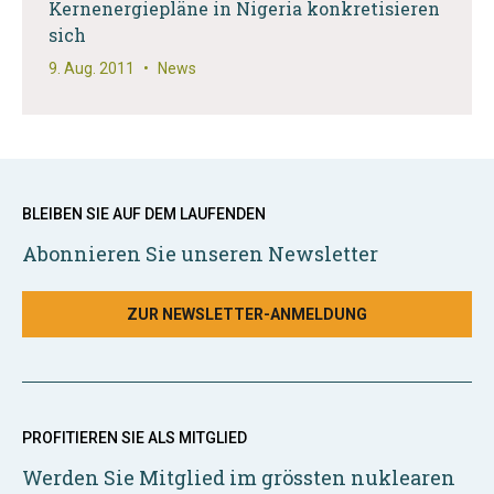
Kernenergiepläne in Nigeria konkretisieren
sich
9. Aug. 2011
•
News
BLEIBEN SIE AUF DEM LAUFENDEN
Abonnieren Sie unseren Newsletter
ZUR NEWSLETTER-ANMELDUNG
PROFITIEREN SIE ALS MITGLIED
Werden Sie Mitglied im grössten nuklearen