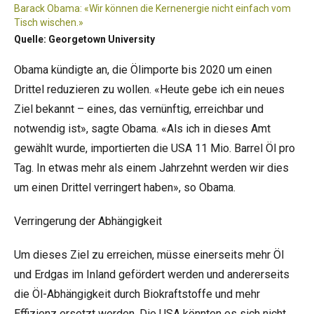
Barack Obama: «Wir können die Kernenergie nicht einfach vom
Tisch wischen.»
Quelle: Georgetown University
Obama kündigte an, die Ölimporte bis 2020 um einen
Drittel reduzieren zu wollen. «Heute gebe ich ein neues
Ziel bekannt – eines, das vernünftig, erreichbar und
notwendig ist», sagte Obama. «Als ich in dieses Amt
gewählt wurde, importierten die USA 11 Mio. Barrel Öl pro
Tag. In etwas mehr als einem Jahrzehnt werden wir dies
um einen Drittel verringert haben», so Obama.
Verringerung der Abhängigkeit
Um dieses Ziel zu erreichen, müsse einerseits mehr Öl
und Erdgas im Inland gefördert werden und andererseits
die Öl-Abhängigkeit durch Biokraftstoffe und mehr
Effizienz ersetzt werden. Die USA könnten es sich nicht