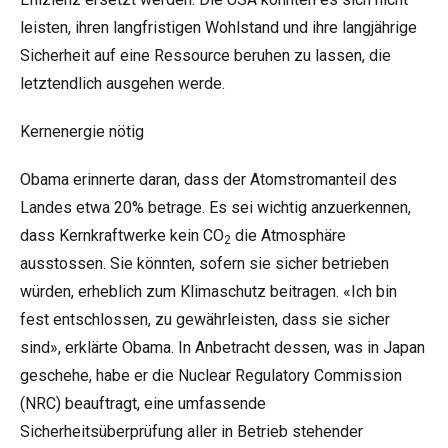
leisten, ihren langfristigen Wohlstand und ihre langjährige
Sicherheit auf eine Ressource beruhen zu lassen, die
letztendlich ausgehen werde.
Kernenergie nötig
Obama erinnerte daran, dass der Atomstromanteil des
Landes etwa 20% betrage. Es sei wichtig anzuerkennen,
dass Kernkraftwerke kein CO
die Atmosphäre
2
ausstossen. Sie könnten, sofern sie sicher betrieben
würden, erheblich zum Klimaschutz beitragen. «Ich bin
fest entschlossen, zu gewährleisten, dass sie sicher
sind», erklärte Obama. In Anbetracht dessen, was in Japan
geschehe, habe er die Nuclear Regulatory Commission
(NRC) beauftragt, eine umfassende
Sicherheitsüberprüfung aller in Betrieb stehender