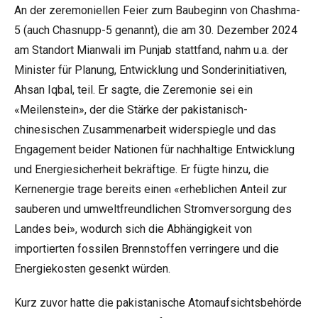
An der zeremoniellen Feier zum Baubeginn von Chashma-
5 (auch Chasnupp-5 genannt), die am 30. Dezember 2024
am Standort Mianwali im Punjab stattfand, nahm u.a. der
Minister für Planung, Entwicklung und Sonderinitiativen,
Ahsan Iqbal, teil. Er sagte, die Zeremonie sei ein
«Meilenstein», der die Stärke der pakistanisch-
chinesischen Zusammenarbeit widerspiegle und das
Engagement beider Nationen für nachhaltige Entwicklung
und Energiesicherheit bekräftige. Er fügte hinzu, die
Kernenergie trage bereits einen «erheblichen Anteil zur
sauberen und umweltfreundlichen Stromversorgung des
Landes bei», wodurch sich die Abhängigkeit von
importierten fossilen Brennstoffen verringere und die
Energiekosten gesenkt würden.
Kurz zuvor hatte die pakistanische Atomaufsichtsbehörde