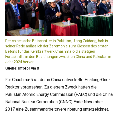
Der chinesische Botschafter in Pakistan, Jiang Zaidong, hob in
seiner Rede anlässlich der Zeremonie zum Giessen des ersten
Betons für das Kernkraftwerk Chashma-5 die stetigen
Fortschritte in den Beziehungen zwischen China und Pakistan im
Jahr 2024 hervor.
Quelle: Infofor via X
Für Chashma-5 ist der in China entwickelte Hualong-One-
Reaktor vorgesehen. Zu diesem Zweck hatten die
Pakistan Atomic Energy Commission (PAEC) und die China
National Nuclear Corporation (CNNC) Ende November
2017 eine Zusammenarbeitsvereinbarung unterzeichnet.