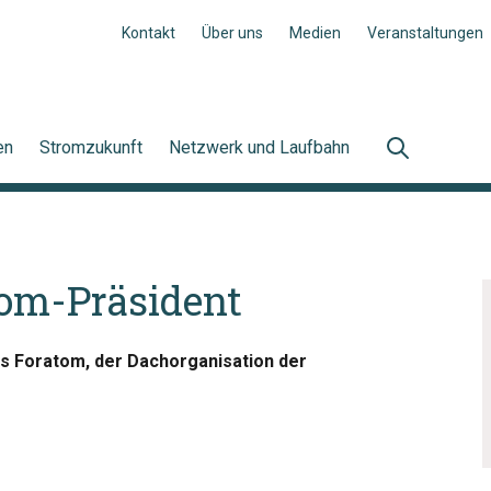
Kontakt
Über uns
Medien
Veranstaltungen
en
Stromzukunft
Netzwerk und Laufbahn
tom-Präsident
es Foratom, der Dachorganisation der