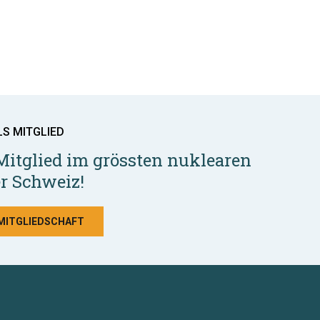
LS MITGLIED
Mitglied im grössten nuklearen
r Schweiz!
 MITGLIEDSCHAFT