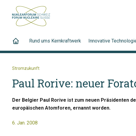
Rund ums Kernkraftwerk
Innovative Technologi
Stromzukunft
Paul Rorive: neuer Fora
Der Belgier Paul Rorive ist zum neuen Präsidenten d
europäischen Atomforen, ernannt worden.
6. Jan. 2008