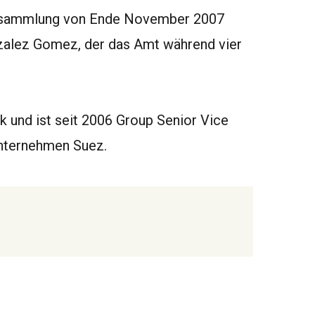
ersammlung von Ende November 2007
nzalez Gomez, der das Amt während vier
k und ist seit 2006 Group Senior Vice
unternehmen Suez.