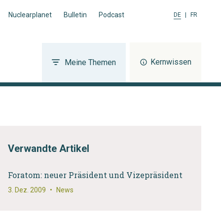
Nuclearplanet
Bulletin
Podcast
DE
|
FR
Kernwissen
Meine Themen
Verwandte Artikel
Foratom: neuer Präsident und Vizepräsident
3. Dez. 2009
•
News