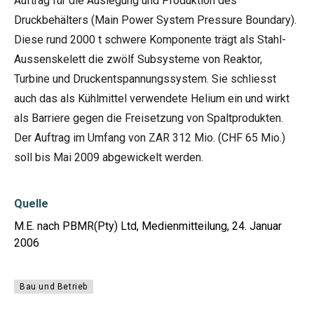
Auftrag für die Auslegung und Produktion des
Druckbehälters (Main Power System Pressure Boundary).
Diese rund 2000 t schwere Komponente trägt als Stahl-
Aussenskelett die zwölf Subsysteme von Reaktor,
Turbine und Druckentspannungssystem. Sie schliesst
auch das als Kühlmittel verwendete Helium ein und wirkt
als Barriere gegen die Freisetzung von Spaltprodukten.
Der Auftrag im Umfang von ZAR 312 Mio. (CHF 65 Mio.)
soll bis Mai 2009 abgewickelt werden.
Quelle
M.E. nach PBMR(Pty) Ltd, Medienmitteilung, 24. Januar
2006
Bau und Betrieb