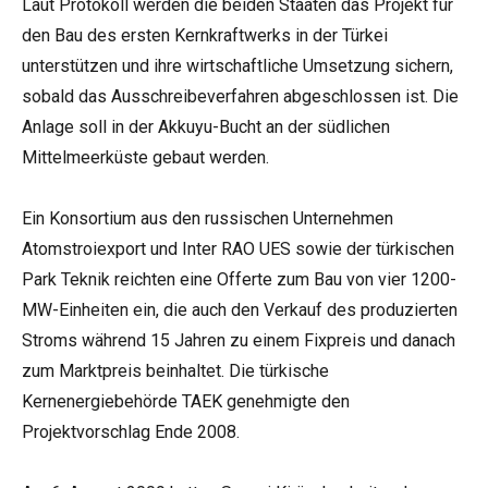
Laut Protokoll werden die beiden Staaten das Projekt für
den Bau des ersten Kernkraftwerks in der Türkei
unterstützen und ihre wirtschaftliche Umsetzung sichern,
sobald das Ausschreibeverfahren abgeschlossen ist. Die
Anlage soll in der Akkuyu-Bucht an der südlichen
Mittelmeerküste gebaut werden.
Ein Konsortium aus den russischen Unternehmen
Atomstroiexport und Inter RAO UES sowie der türkischen
Park Teknik reichten eine Offerte zum Bau von vier 1200-
MW-Einheiten ein, die auch den Verkauf des produzierten
Stroms während 15 Jahren zu einem Fixpreis und danach
zum Marktpreis beinhaltet. Die türkische
Kernenergiebehörde TAEK genehmigte den
Projektvorschlag Ende 2008.