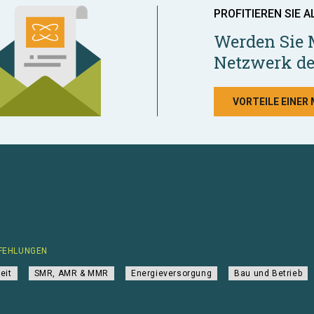
PROFITIEREN SIE A
Werden Sie 
Netzwerk de
VORTEILE EINER
FEHLUNGEN
eit
SMR, AMR & MMR
Energieversorgung
Bau und Betrieb