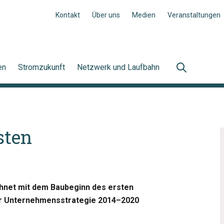
Kontakt
Über uns
Medien
Veranstaltungen
en
Stromzukunft
Netzwerk und Laufbahn
sten
hnet mit dem Baubeginn des ersten
hrer Unternehmensstrategie 2014–2020