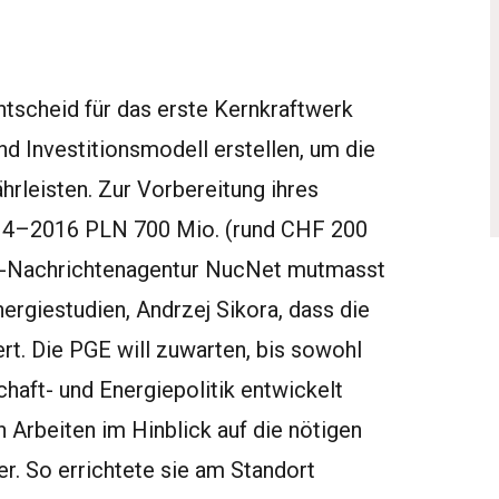
ntscheid für das erste Kernkraftwerk
und Investitionsmodell erstellen, um die
hrleisten. Zur Vorbereitung ihres
14–2016 PLN 700 Mio. (rund CHF 200
ie-Nachrichtenagentur NucNet mutmasst
nergiestudien, Andrzej Sikora, dass die
rt. Die PGE will zuwarten, bis sowohl
haft- und Energiepolitik entwickelt
 Arbeiten im Hinblick auf die nötigen
r. So errichtete sie am Standort