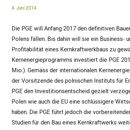
4. Juni 2014
Die PGE will Anfang 2017 den definitiven Baue
Polens fällen. Bis dahin will sie ein Business- 
Profitabilität eines Kernkraftwerkbaus zu gewä
Kernenergieprogramms investiert die PGE 20
Mio.). Gemäss der internationalen Kernenerg
der Vorsitzende des polnischen Instituts für E
PGE den Investitionsentscheid gezielt verzöge
Polen wie auch die EU eine schlüssigere Wirtsc
haben. Die PGE führt jedoch die vorbereitenden
Studien für den Bau eines Kernkraftwerks weite