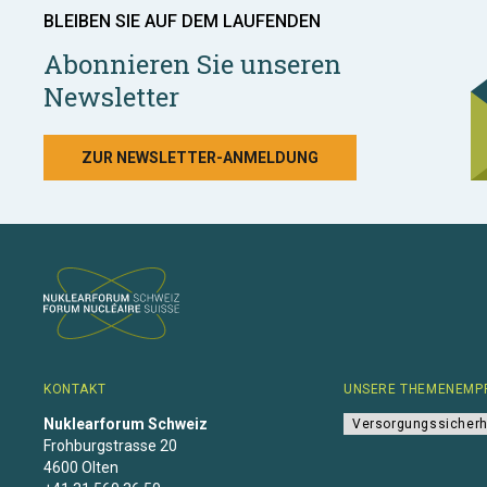
BLEIBEN SIE AUF DEM LAUFENDEN
Abonnieren Sie unseren
Newsletter
ZUR NEWSLETTER-ANMELDUNG
KONTAKT
UNSERE THEMENEMP
Nuklearforum Schweiz
Versorgungssicherh
Frohburgstrasse 20
4600 Olten