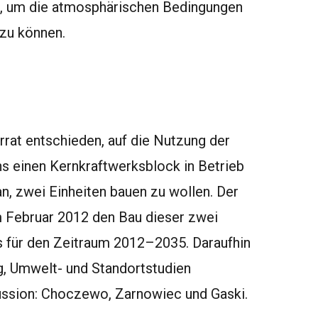
, um die atmosphärischen Bedingungen
zu können.
rrat entschieden, auf die Nutzung der
s einen Kernkraftwerksblock in Betrieb
n, zwei Einheiten bauen zu wollen. Der
 Februar 2012 den Bau dieser zwei
ns für den Zeitraum 2012–2035. Daraufhin
g, Umwelt- und Standortstudien
kussion: Choczewo, Zarnowiec und Gaski.