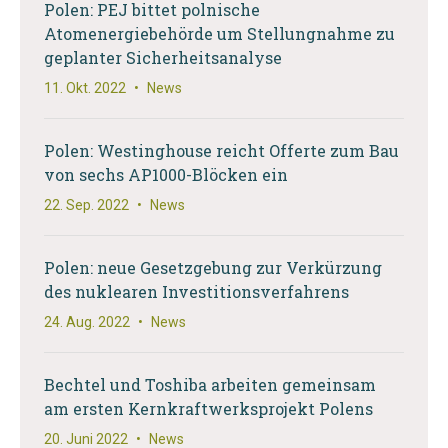
Polen: PEJ bittet polnische
Atomenergiebehörde um Stellungnahme zu
geplanter Sicherheitsanalyse
11. Okt. 2022
•
News
Polen: Westinghouse reicht Offerte zum Bau
von sechs AP1000-Blöcken ein
22. Sep. 2022
•
News
Polen: neue Gesetzgebung zur Verkürzung
des nuklearen Investitionsverfahrens
24. Aug. 2022
•
News
Bechtel und Toshiba arbeiten gemeinsam
am ersten Kernkraftwerksprojekt Polens
20. Juni 2022
•
News