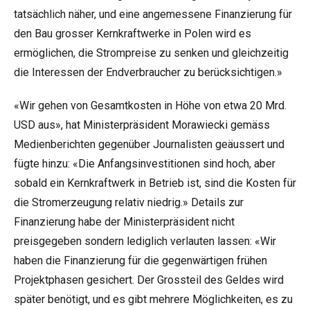
tatsächlich näher, und eine angemessene Finanzierung für
den Bau grosser Kernkraftwerke in Polen wird es
ermöglichen, die Strompreise zu senken und gleichzeitig
die Interessen der Endverbraucher zu berücksichtigen.»
«Wir gehen von Gesamtkosten in Höhe von etwa 20 Mrd.
USD aus», hat Ministerpräsident Morawiecki gemäss
Medienberichten
gegenüber Journalisten geäussert und
fügte hinzu: «Die Anfangsinvestitionen sind hoch, aber
sobald ein Kernkraftwerk in Betrieb ist, sind die Kosten für
die Stromerzeugung relativ niedrig.» Details zur
Finanzierung habe der Ministerpräsident nicht
preisgegeben sondern lediglich verlauten lassen: «Wir
haben die Finanzierung für die gegenwärtigen frühen
Projektphasen gesichert. Der Grossteil des Geldes wird
später benötigt, und es gibt mehrere Möglichkeiten, es zu