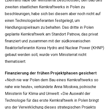
Ebenfalls habe der Ministerrat beschlossen, den Bau des
zweiten staatlichen Kernkraftwerks in Polen zu
beschleunigen, habe sich bei diesem aber noch nicht auf
einen Technologielieferanten festgelegt, um
Handlungsspielraum zu behalten. Das dritte in Polen
geplante Kernkraftwerk am Standort Patnow, das privat
finanziert und zusammen mit der südkoreanischen
Reaktorlieferantin Korea Hydro and Nuclear Power (KHNP)
gebaut werden soll, wurde vom Ministerrat nicht
thematisiert.
Finanzierung der frühen Projektphasen gesichert
«Noch nie war Polen dem Bau eines Kernkraftwerks so
nahe wie heute», verkündete Anna Moskwa, polnische
Ministerin für Klima und Umwelt: «Die Auswahl der
Technologie für das erste Kernkraftwerk in Polen bringt
uns der Verwirklichung dieses strategischen Projekts