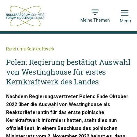
Open
Meine Themen
Menü
Rund ums Kernkraftwerk
Polen: Regierung bestätigt Auswahl
von Westinghouse für erstes
Kernkraftwerk des Landes
Nachdem Regierungsvertreter Polens Ende Oktober
2022 über die Auswahl von Westinghouse als
Reaktorlieferantin für das erste polnische
Kernkraftwerk informiert hatten, steht dies nun
offiziell fest. In einem Beschluss des polnischen
Ministerrats vom 2. November 2022 heisst es, dass