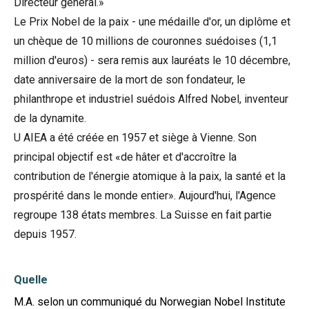
Directeur général.»
Le Prix Nobel de la paix - une médaille d'or, un diplôme et
un chèque de 10 millions de couronnes suédoises (1,1
million d'euros) - sera remis aux lauréats le 10 décembre,
date anniversaire de la mort de son fondateur, le
philanthrope et industriel suédois Alfred Nobel, inventeur
de la dynamite.
U AIEA a été créée en 1957 et siège à Vienne. Son
principal objectif est «de hâter et d'accroître la
contribution de l'énergie atomique à la paix, la santé et la
prospérité dans le monde entier». Aujourd'hui, l'Agence
regroupe 138 états membres. La Suisse en fait partie
depuis 1957.
Quelle
M.A. selon un communiqué du Norwegian Nobel Institute