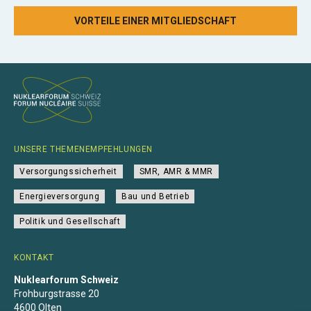
VORTEILE EINER MITGLIEDSCHAFT
UNSERE THEMENEMPFEHLUNGEN
Versorgungssicherheit
SMR, AMR & MMR
Energieversorgung
Bau und Betrieb
Politik und Gesellschaft
KONTAKT
Nuklearforum Schweiz
Frohburgstrasse 20
4600 Olten