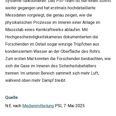
Systeme funktionieren. Das PSI-Team ist nun einen Schritt
weiter gegangen und hat erstmals hochdetaillierte
Messdaten vorgelegt, die genau zeigen, wie die
physikalischen Prozesse im Inneren einer Anlage im
Massstab eines Kernkraftwerks ablaufen. Mit
Hochgeschwindigkeitskameras dokumentierten die
Forschenden im Detail sogar winzige Tröpfchen aus
kondensiertem Wasser an der Oberfläche des Rohrs.
Zum ersten Mal konnten die Forschenden beobachten, wie
sich die Gase im Inneren des Sicherheitsbehälters
trennen: Im unteren Bereich sammelt sich mehr Luft,
während oben mehr Dampf bleibt.
Quelle
N.E. nach
Medienmitteilung
PSI, 7. Mai 2025