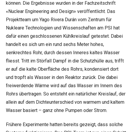
können. Die Ergebnisse wurden in der Fachzeitschrift
«Nuclear Engineering and Design» veröffentlicht. Das
Projektteam um Yago Rivera Durán vom Zentrum für
Nukleare Technologien und Wissenschaften am PSI hat
dafür einen geschlossenen Kühlkreislauf getestet. Dabei
handelt es sich um ein rund sechs Meter hohes,
senkrechtes Rohr, durch dessen Inneres kaltes Wasser
fliesst. Tritt im Störfall Dampf in die Schutzhülle aus, trifft
er auf die kalte Oberfläche des Rohrs, kondensiert dort
und tropft als Wasser in den Reaktor zurück. Die dabei
freiwerdende Wärme wird auf das Wasser im Innern des
Rohrs übertragen. So entsteht ein natürlicher Kreislauf, der
allein auf dem Dichteunterschied von warmem und kaltem
Wasser basiert – ganz ohne Pumpen oder Strom.
Frühere Experimente hatten bereits gezeigt, dass solche