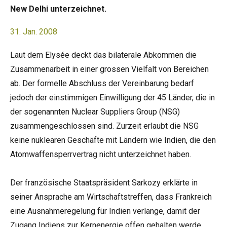
New Delhi unterzeichnet.
31. Jan. 2008
Laut dem Elysée deckt das bilaterale Abkommen die
Zusammenarbeit in einer grossen Vielfalt von Bereichen
ab. Der formelle Abschluss der Vereinbarung bedarf
jedoch der einstimmigen Einwilligung der 45 Länder, die in
der sogenannten Nuclear Suppliers Group (NSG)
zusammengeschlossen sind. Zurzeit erlaubt die NSG
keine nuklearen Geschäfte mit Ländern wie Indien, die den
Atomwaffensperrvertrag nicht unterzeichnet haben.
Der französische Staatspräsident Sarkozy erklärte in
seiner Ansprache am Wirtschaftstreffen, dass Frankreich
eine Ausnahmeregelung für Indien verlange, damit der
Zugang Indiens zur Kernenergie offen gehalten werde.