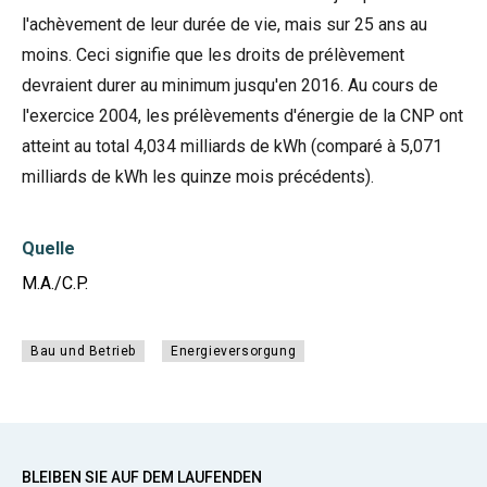
l'achèvement de leur durée de vie, mais sur 25 ans au
moins. Ceci signifie que les droits de prélèvement
devraient durer au minimum jusqu'en 2016. Au cours de
l'exercice 2004, les prélèvements d'énergie de la CNP ont
atteint au total 4,034 milliards de kWh (comparé à 5,071
milliards de kWh les quinze mois précédents).
Quelle
M.A./C.P.
Bau und Betrieb
Energieversorgung
BLEIBEN SIE AUF DEM LAUFENDEN