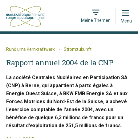
Open
Meine Themen
Menü
Rund ums Kernkraftwerk
•
Stromzukunft
Rapport annuel 2004 de la CNP
La société Centrales Nucléaires en Participation SA
(CNP) à Berne, qui appartient à parts égales à
Energie Ouest Suisse, à BKW FMB Energie SA et aux
Forces Motrices du Nord-Est de la Suisse, a achevé
l'exercice comptable de l'année 2004, avec un
bénéfice de quelque 6,3 millions de francs pour un
résultat d'exploitation de 251,5 millions de francs.