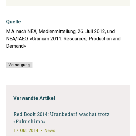
Quelle
M.A. nach NEA, Medienmitteilung, 26. Juli 2012, und
NEA/IAEO, «Uranium 2011: Resources, Production and
Demand»
Versorgung
Verwandte Artikel
Red Book 2014: Uranbedarf wächst trotz
«Fukushima»
17. Okt. 2014
•
News