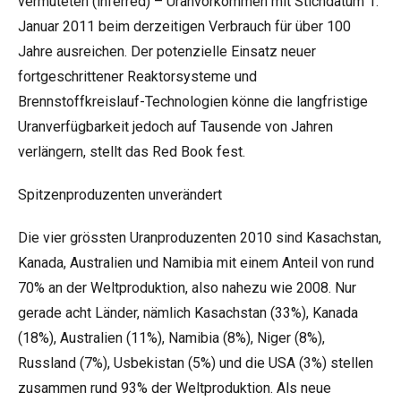
vermuteten (inferred) – Uranvorkommen mit Stichdatum 1.
Januar 2011 beim derzeitigen Verbrauch für über 100
Jahre ausreichen. Der potenzielle Einsatz neuer
fortgeschrittener Reaktorsysteme und
Brennstoffkreislauf-Technologien könne die langfristige
Uranverfügbarkeit jedoch auf Tausende von Jahren
verlängern, stellt das Red Book fest.
Spitzenproduzenten unverändert
Die vier grössten Uranproduzenten 2010 sind Kasachstan,
Kanada, Australien und Namibia mit einem Anteil von rund
70% an der Weltproduktion, also nahezu wie 2008. Nur
gerade acht Länder, nämlich Kasachstan (33%), Kanada
(18%), Australien (11%), Namibia (8%), Niger (8%),
Russland (7%), Usbekistan (5%) und die USA (3%) stellen
zusammen rund 93% der Weltproduktion. Als neue