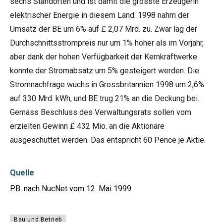
sechs Standorten und ist damit die grösste Erzeugerin
elektrischer Energie in diesem Land. 1998 nahm der
Umsatz der BE um 6% auf £ 2,07 Mrd. zu. Zwar lag der
Durchschnittsstrompreis nur um 1% höher als im Vorjahr,
aber dank der hohen Verfügbarkeit der Kernkraftwerke
konnte der Stromabsatz um 5% gesteigert werden. Die
Stromnachfrage wuchs in Grossbritannien 1998 um 2,6%
auf 330 Mrd. kWh, und BE trug 21% an die Deckung bei.
Gemäss Beschluss des Verwaltungsrats sollen vom
erzielten Gewinn £ 432 Mio. an die Aktionäre
ausgeschüttet werden. Das entspricht 60 Pence je Aktie.
Quelle
P.B. nach NucNet vom 12. Mai 1999
Bau und Betrieb