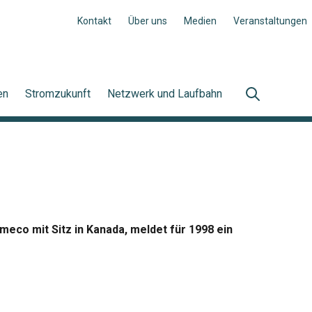
Kontakt
Über uns
Medien
Veranstaltungen
en
Stromzukunft
Netzwerk und Laufbahn
meco mit Sitz in Kanada, meldet für 1998 ein