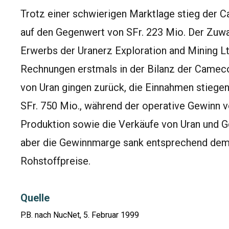
Trotz einer schwierigen Marktlage stieg der
auf den Gegenwert von SFr. 223 Mio. Der Zuwac
Erwerbs der Uranerz Exploration and Mining Lt
Rechnungen erstmals in der Bilanz der Camec
von Uran gingen zurück, die Einnahmen stieg
SFr. 750 Mio., während der operative Gewinn vo
Produktion sowie die Verkäufe von Uran und G
aber die Gewinnmarge sank entsprechend dem
Rohstoffpreise.
Quelle
P.B. nach NucNet, 5. Februar 1999