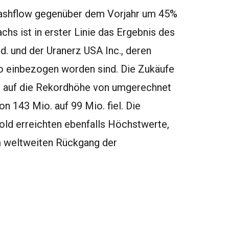
 Cashflow gegenüber dem Vorjahr um 45%
hs ist in erster Linie das Ergebnis des
d. und der Uranerz USA Inc., deren
o einbezogen worden sind. Die Zukäufe
en auf die Rekordhöhe von umgerechnet
n 143 Mio. auf 99 Mio. fiel. Die
old erreichten ebenfalls Höchstwerte,
 weltweiten Rückgang der