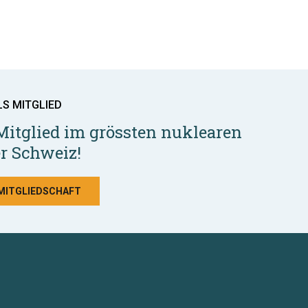
LS MITGLIED
Mitglied im grössten nuklearen
r Schweiz!
 MITGLIEDSCHAFT