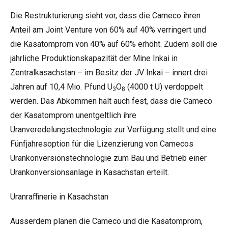
Die Restrukturierung sieht vor, dass die Cameco ihren
Anteil am Joint Venture von 60% auf 40% verringert und
die Kasatomprom von 40% auf 60% erhöht. Zudem soll die
jährliche Produktionskapazität der Mine Inkai in
Zentralkasachstan – im Besitz der JV Inkai – innert drei
Jahren auf 10,4 Mio. Pfund U
O
(4000 t U) verdoppelt
3
8
werden. Das Abkommen hält auch fest, dass die Cameco
der Kasatomprom unentgeltlich ihre
Uranveredelungstechnologie zur Verfügung stellt und eine
Fünfjahresoption für die Lizenzierung von Camecos
Urankonversionstechnologie zum Bau und Betrieb einer
Urankonversionsanlage in Kasachstan erteilt.
Uranraffinerie in Kasachstan
Ausserdem planen die Cameco und die Kasatomprom,