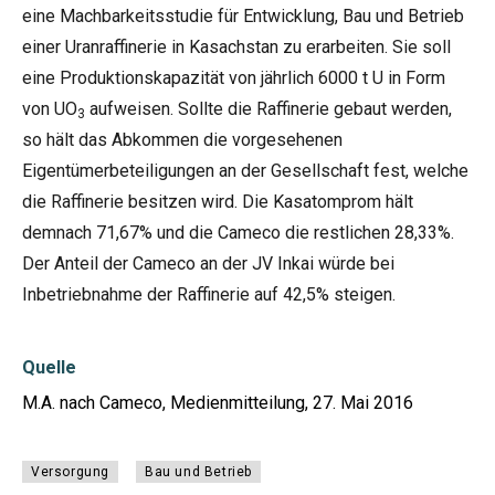
eine Machbarkeitsstudie für Entwicklung, Bau und Betrieb
einer Uranraffinerie in Kasachstan zu erarbeiten. Sie soll
eine Produktionskapazität von jährlich 6000 t U in Form
von UO
aufweisen. Sollte die Raffinerie gebaut werden,
3
so hält das Abkommen die vorgesehenen
Eigentümerbeteiligungen an der Gesellschaft fest, welche
die Raffinerie besitzen wird. Die Kasatomprom hält
demnach 71,67% und die Cameco die restlichen 28,33%.
Der Anteil der Cameco an der JV Inkai würde bei
Inbetriebnahme der Raffinerie auf 42,5% steigen.
Quelle
M.A. nach Cameco, Medienmitteilung, 27. Mai 2016
Versorgung
Bau und Betrieb