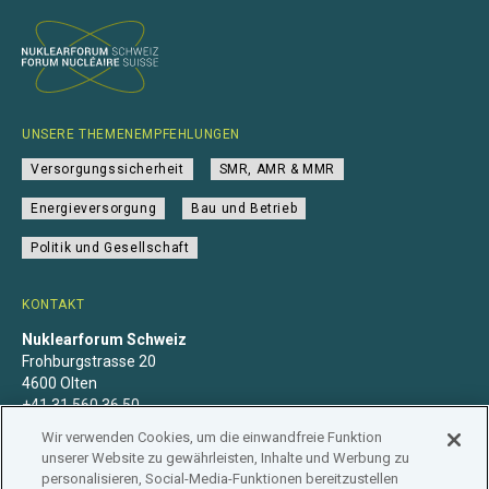
UNSERE THEMENEMPFEHLUNGEN
Versorgungssicherheit
SMR, AMR & MMR
Energieversorgung
Bau und Betrieb
Politik und Gesellschaft
KONTAKT
Nuklearforum Schweiz
Frohburgstrasse 20
4600 Olten
+41 31 560 36 50
info@nuklearforum.ch
Wir verwenden Cookies, um die einwandfreie Funktion
unserer Website zu gewährleisten, Inhalte und Werbung zu
personalisieren, Social-Media-Funktionen bereitzustellen