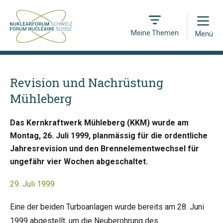
Open
Meine Themen
Menü
Revision und Nachrüstung
Mühleberg
Das Kernkraftwerk Mühleberg (KKM) wurde am
Montag, 26. Juli 1999, planmässig für die ordentliche
Jahresrevision und den Brennelementwechsel für
ungefähr vier Wochen abgeschaltet.
29. Juli 1999
Eine der beiden Turboanlagen wurde bereits am 28. Juni
1999 abgestellt, um die Neuberohrung des