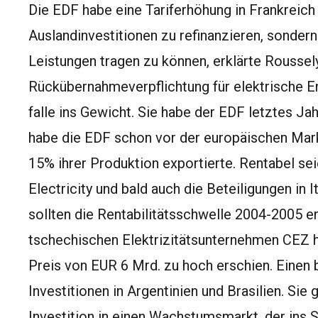
Die EDF habe eine Tariferhöhung in Frankreich 
Auslandinvestitionen zu refinanzieren, sonder
Leistungen tragen zu können, erklärte Roussel
Rückübernahmeverpflichtung für elektrische 
falle ins Gewicht. Sie habe der EDF letztes J
habe die EDF schon vor der europäischen Mark
15% ihrer Produktion exportierte. Rentabel sei
Electricity und bald auch die Beteiligungen in 
sollten die Rentabilitätsschwelle 2004-2005 er
tschechischen Elektrizitätsunternehmen CEZ ha
Preis von EUR 6 Mrd. zu hoch erschien. Einen 
Investitionen in Argentinien und Brasilien. Sie
Investition in einen Wachstumsmarkt, der ins S