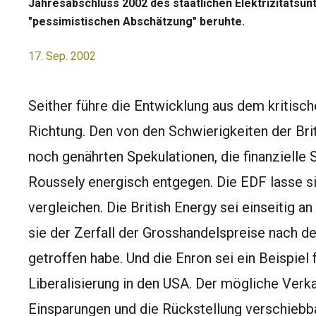
Jahresabschluss 2002 des staatlichen Elektrizitätsu
"pessimistischen Abschätzung" beruhte.
17. Sep. 2002
Seither führe die Entwicklung aus dem kritisch
Richtung. Den von den Schwierigkeiten der Bri
noch genährten Spekulationen, die finanzielle Si
Roussely energisch entgegen. Die EDF lasse s
vergleichen. Die British Energy sei einseitig
sie der Zerfall der Grosshandelspreise nach de
getroffen habe. Und die Enron sei ein Beispiel 
Liberalisierung in den USA. Der mögliche Verka
Einsparungen und die Rückstellung verschiebba