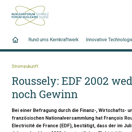
Rund ums Kernkraftwerk
Innovative Technologi
Stromzukunft
Roussely: EDF 2002 wed
noch Gewinn
Bei einer Befragung durch die Finanz-, Wirtschafts-
französischen Nationalversammlung hat François Rous
Electricité de France (EDF), bestätigt, dass der im Ju