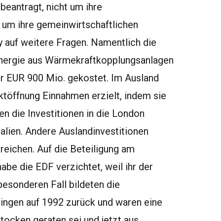
beantragt, nicht um ihre
n um ihre gemeinwirtschaftlichen
y auf weitere Fragen. Namentlich die
Energie aus Wärmekraftkopplungsanlagen
ahr EUR 900 Mio. gekostet. Im Ausland
töffnung Einnahmen erzielt, indem sie
en die Investitionen in die London
Italien. Andere Auslandinvestitionen
reichen. Auf die Beteiligung am
be die EDF verzichtet, weil ihr der
besonderen Fall bildeten die
 gingen auf 1992 zurück und waren eine
tocken geraten sei und jetzt aus