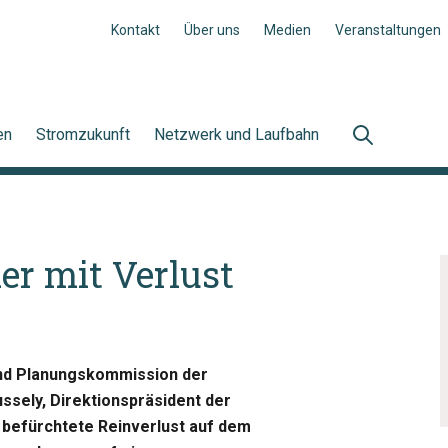
Kontakt
Über uns
Medien
Veranstaltungen
en
Stromzukunft
Netzwerk und Laufbahn
er mit Verlust
 und Planungskommission der
sely, Direktionspräsident der
li befürchtete Reinverlust auf dem