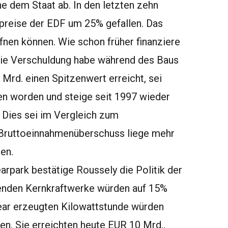
 dem Staat ab. In den letzten zehn
epreise der EDF um 25% gefallen. Das
fnen können. Wie schon früher finanziere
 Die Verschuldung habe während des Baus
Mrd. einen Spitzenwert erreicht, sei
en worden und steige seit 1997 wieder
. Dies sei im Vergleich zum
 Bruttoeinnahmenüberschuss liege mehr
en.
arpark bestätige Roussely die Politik der
ehenden Kernkraftwerke würden auf 15%
lear erzeugten Kilowattstunde würden
en. Sie erreichten heute EUR 10 Mrd.,