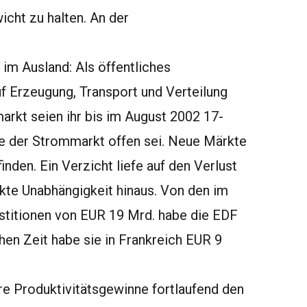
icht zu halten. An der
 im Ausland: Als öffentliches
uf Erzeugung, Transport und Verteilung
rkt seien ihr bis im August 2002 17-
e der Strommarkt offen sei. Neue Märkte
nden. Ein Verzicht liefe auf den Verlust
kte Unabhängigkeit hinaus. Von den im
stitionen von EUR 19 Mrd. habe die EDF
ichen Zeit habe sie in Frankreich EUR 9
re Produktivitätsgewinne fortlaufend den