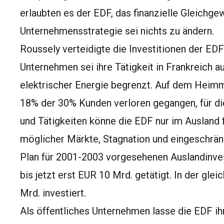
erlaubten es der EDF, das finanzielle Gleichgew
Unternehmensstrategie sei nichts zu ändern.
Roussely verteidigte die Investitionen der EDF
Unternehmen sei ihre Tätigkeit in Frankreich a
elektrischer Energie begrenzt. Auf dem Heimma
18% der 30% Kunden verloren gegangen, für di
und Tätigkeiten könne die EDF nur im Ausland fi
möglicher Märkte, Stagnation und eingeschrän
Plan für 2001-2003 vorgesehenen Auslandinve
bis jetzt erst EUR 10 Mrd. getätigt. In der gle
Mrd. investiert.
Als öffentliches Unternehmen lasse die EDF ih