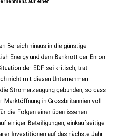
nternehmens auf einer
en Bereich hinaus in die günstige
tish Energy und dem Bankrott der Enron
tuation der EDF sei kritisch, trat
ich nicht mit diesen Unternehmen
 an die Stromerzeugung gebunden, so dass
r Marktöffnung in Grossbritannien voll
für die Folgen einer überrissenen
uf einiger Beteiligungen, einkaufseitige
rer Investitionen auf das nächste Jahr