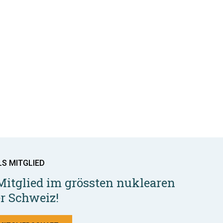
LS MITGLIED
Mitglied im grössten nuklearen
r Schweiz!