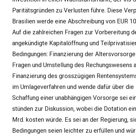
Paritätsgründen zu Verlusten führe. Diese Verpf
Brasilien werde eine Abschreibung von EUR 10
Auf die zahlreichen Fragen zur Vorbereitung d
angekündigte Kapitalöffnung und Teilprivatisie
Bedingungen: Finanzierung der Altersvorsorge 
Fragen und Umstellung des Rechungswesens au
Finanzierung des grosszügigen Rentensystems
im Umlageverfahren und wende dafür über die 
Schaffung einer unabhängigen Vorsorge sei ein
stünden zur Diskussion, wobei die Dotation ei
Mrd. kosten würde. Es sei an der Regierung, s
Bedingungen seien leichter zu erfüllen und wü