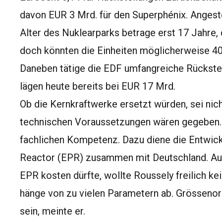
davon EUR 3 Mrd. für den Superphénix. Angest
Alter des Nuklearparks betrage erst 17 Jahre,
doch könnten die Einheiten möglicherweise 4
Daneben tätige die EDF umfangreiche Rückstell
lägen heute bereits bei EUR 17 Mrd.
Ob die Kernkraftwerke ersetzt würden, sei nicht
technischen Voraussetzungen wären gegeben. W
fachlichen Kompetenz. Dazu diene die Entwic
Reactor (EPR) zusammen mit Deutschland. Auf 
EPR kosten dürfte, wollte Roussely freilich ke
hänge von zu vielen Parametern ab. Grösseno
sein, meinte er.