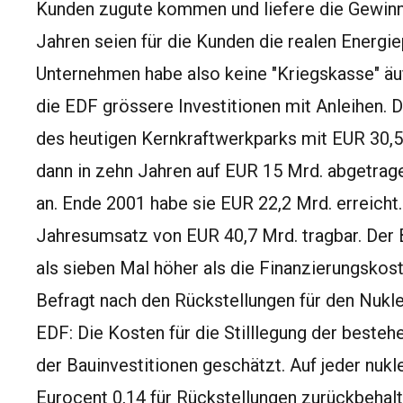
Kunden zugute kommen und liefere die Gewinne
Jahren seien für die Kunden die realen Energi
Unternehmen habe also keine "Kriegskasse" äu
die EDF grössere Investitionen mit Anleihen.
des heutigen Kernkraftwerkparks mit EUR 30,5 
dann in zehn Jahren auf EUR 15 Mrd. abgetrag
an. Ende 2001 habe sie EUR 22,2 Mrd. erreicht
Jahresumsatz von EUR 40,7 Mrd. tragbar. Der
als sieben Mal höher als die Finanzierungskost
Befragt nach den Rückstellungen für den Nukle
EDF: Die Kosten für die Stilllegung der best
der Bauinvestitionen geschätzt. Auf jeder nuk
Eurocent 0,14 für Rückstellungen zurückbehalt