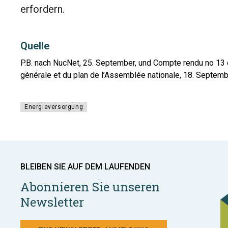
erfordern.
Quelle
P.B. nach NucNet, 25. September, und Compte rendu no 13
générale et du plan de l’Assemblée nationale, 18. Septem
Energieversorgung
BLEIBEN SIE AUF DEM LAUFENDEN
Abonnieren Sie unseren
Newsletter