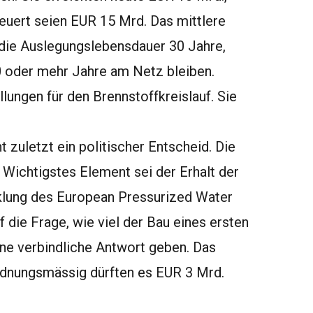
euert seien EUR 15 Mrd. Das mittlere
 die Auslegungslebensdauer 30 Jahre,
0 oder mehr Jahre am Netz bleiben.
ungen für den Brennstoffkreislauf. Sie
 zuletzt ein politischer Entscheid. Die
ichtigstes Element sei der Erhalt der
klung des European Pressurized Water
die Frage, wie viel der Bau eines ersten
ine verbindliche Antwort geben. Das
rdnungsmässig dürften es EUR 3 Mrd.