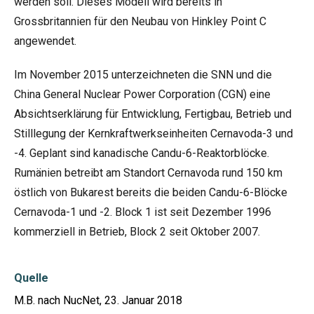
werden soll. Dieses Modell wird bereits in
Grossbritannien für den Neubau von Hinkley Point C
angewendet.
Im November 2015 unterzeichneten die SNN und die
China General Nuclear Power Corporation (CGN) eine
Absichtserklärung für Entwicklung, Fertigbau, Betrieb und
Stilllegung der Kernkraftwerkseinheiten Cernavoda-3 und
-4. Geplant sind kanadische Candu-6-Reaktorblöcke.
Rumänien betreibt am Standort Cernavoda rund 150 km
östlich von Bukarest bereits die beiden Candu-6-Blöcke
Cernavoda-1 und -2. Block 1 ist seit Dezember 1996
kommerziell in Betrieb, Block 2 seit Oktober 2007.
Quelle
M.B. nach NucNet, 23. Januar 2018