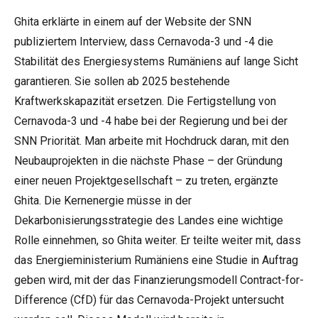
Ghita erklärte in einem auf der Website der SNN
publiziertem Interview, dass Cernavoda-3 und -4 die
Stabilität des Energiesystems Rumäniens auf lange Sicht
garantieren. Sie sollen ab 2025 bestehende
Kraftwerkskapazität ersetzen. Die Fertigstellung von
Cernavoda-3 und -4 habe bei der Regierung und bei der
SNN Priorität. Man arbeite mit Hochdruck daran, mit den
Neubauprojekten in die nächste Phase – der Gründung
einer neuen Projektgesellschaft – zu treten, ergänzte
Ghita. Die Kernenergie müsse in der
Dekarbonisierungsstrategie des Landes eine wichtige
Rolle einnehmen, so Ghita weiter. Er teilte weiter mit, dass
das Energieministerium Rumäniens eine Studie in Auftrag
geben wird, mit der das Finanzierungsmodell Contract-for-
Difference (CfD) für das Cernavoda-Projekt untersucht