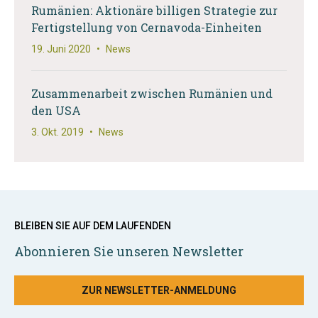
Rumänien: Aktionäre billigen Strategie zur
Fertigstellung von Cernavoda-Einheiten
19. Juni 2020
•
News
Zusammenarbeit zwischen Rumänien und
den USA
3. Okt. 2019
•
News
BLEIBEN SIE AUF DEM LAUFENDEN
Abonnieren Sie unseren Newsletter
ZUR NEWSLETTER-ANMELDUNG