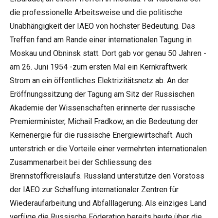
die professionelle Arbeitsweise und die politische
Unabhängigkeit der IAEO von höchster Bedeutung. Das
Treffen fand am Rande einer internationalen Tagung in
Moskau und Obninsk statt. Dort gab vor genau 50 Jahren -
am 26. Juni 1954 -zum ersten Mal ein Kernkraftwerk
Strom an ein öffentliches Elektrizitätsnetz ab. An der
Eröffnungssitzung der Tagung am Sitz der Russischen
Akademie der Wissenschaften erinnerte der russische
Premierminister, Michail Fradkow, an die Bedeutung der
Kernenergie für die russische Energiewirtschaft. Auch
unterstrich er die Vorteile einer vermehrten internationalen
Zusammenarbeit bei der Schliessung des
Brennstoffkreislaufs. Russland unterstütze den Vorstoss
der IAEO zur Schaffung internationaler Zentren für
Wiederaufarbeitung und Abfalllagerung. Als einziges Land
verfüge die Russische Föderation bereits heute über die