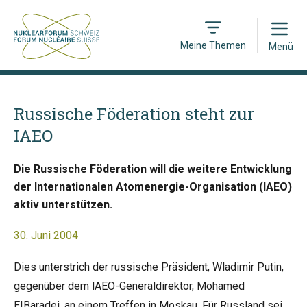
Open
Meine Themen
Menü
Russische Föderation steht zur
IAEO
Die Russische Föderation will die weitere Entwicklung
der Internationalen Atomenergie-Organisation (IAEO)
aktiv unterstützen.
30. Juni 2004
Dies unterstrich der russische Präsident, Wladimir Putin,
gegenüber dem lAEO-Generaldirektor, Mohamed
EIBaradei, an einem Treffen in Moskau. Für Russland sei