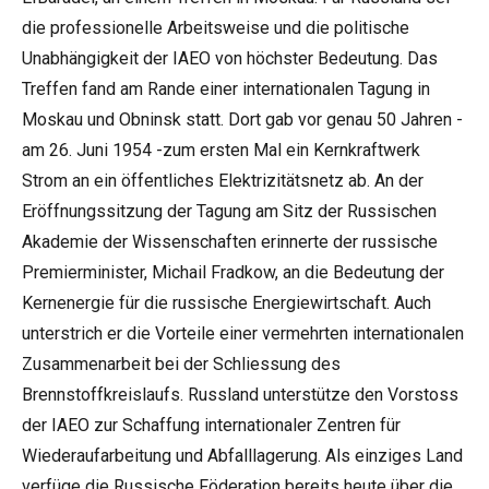
die professionelle Arbeitsweise und die politische
Unabhängigkeit der IAEO von höchster Bedeutung. Das
Treffen fand am Rande einer internationalen Tagung in
Moskau und Obninsk statt. Dort gab vor genau 50 Jahren -
am 26. Juni 1954 -zum ersten Mal ein Kernkraftwerk
Strom an ein öffentliches Elektrizitätsnetz ab. An der
Eröffnungssitzung der Tagung am Sitz der Russischen
Akademie der Wissenschaften erinnerte der russische
Premierminister, Michail Fradkow, an die Bedeutung der
Kernenergie für die russische Energiewirtschaft. Auch
unterstrich er die Vorteile einer vermehrten internationalen
Zusammenarbeit bei der Schliessung des
Brennstoffkreislaufs. Russland unterstütze den Vorstoss
der IAEO zur Schaffung internationaler Zentren für
Wiederaufarbeitung und Abfalllagerung. Als einziges Land
verfüge die Russische Föderation bereits heute über die