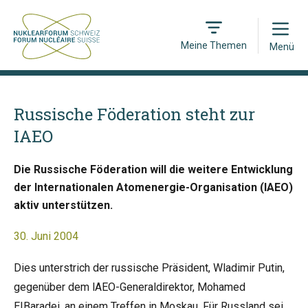
Open
Meine Themen
Menü
Russische Föderation steht zur
IAEO
Die Russische Föderation will die weitere Entwicklung
der Internationalen Atomenergie-Organisation (IAEO)
aktiv unterstützen.
30. Juni 2004
Dies unterstrich der russische Präsident, Wladimir Putin,
gegenüber dem lAEO-Generaldirektor, Mohamed
EIBaradei, an einem Treffen in Moskau. Für Russland sei