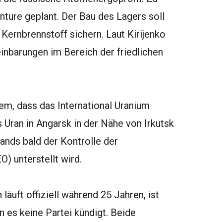
ture geplant. Der Bau des Lagers soll
Kernbrennstoff sichern. Laut Kirijenko
nbarungen im Bereich der friedlichen
em, dass das International Uranium
Uran in Angarsk in der Nähe von Irkutsk
lands bald der Kontrolle der
) unterstellt wird.
uft offiziell während 25 Jahren, ist
n es keine Partei kündigt. Beide