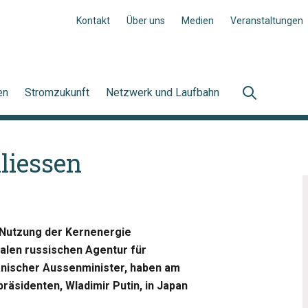
Kontakt
Über uns
Medien
Veranstaltungen
en
Stromzukunft
Netzwerk und Laufbahn
liessen
n Nutzung der Kernenergie
ralen russischen Agentur für
anischer Aussenminister, haben am
äsidenten, Wladimir Putin, in Japan