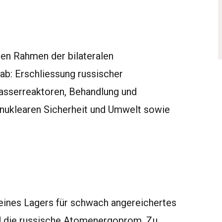
en Rahmen der bilateralen
b: Erschliessung russischer
asserreaktoren, Behandlung und
r nuklearen Sicherheit und Umwelt sowie
 eines Lagers für schwach angereichertes
nd die russische Atomenergoprom. Zu