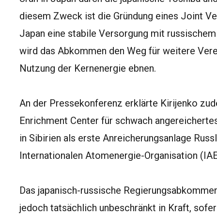
diesem Zweck ist die Gründung eines Joint Ven
Japan eine stabile Versorgung mit russischem 
wird das Abkommen den Weg für weitere Verei
Nutzung der Kernenergie ebnen.
An der Pressekonferenz erklärte Kirijenko zud
Enrichment Center für schwach angereichertes 
in Sibirien als erste Anreicherungsanlage Russ
Internationalen Atomenergie-Organisation (IAEO
Das japanisch-russische Regierungsabkommen lä
jedoch tatsächlich unbeschränkt in Kraft, sofer