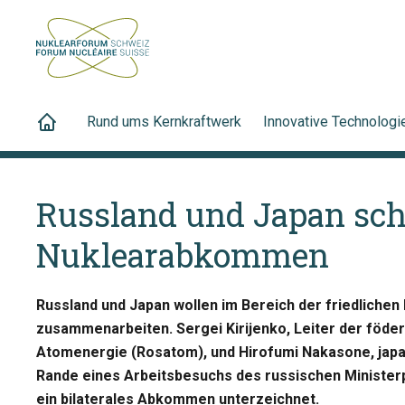
Rund ums Kernkraftwerk
Innovative Technologi
Russland und Japan sch
Nuklearabkommen
Russland und Japan wollen im Bereich der friedliche
zusammenarbeiten. Sergei Kirijenko, Leiter der föde
Atomenergie (Rosatom), und Hirofumi Nakasone, jap
Rande eines Arbeitsbesuchs des russischen Ministerpr
ein bilaterales Abkommen unterzeichnet.