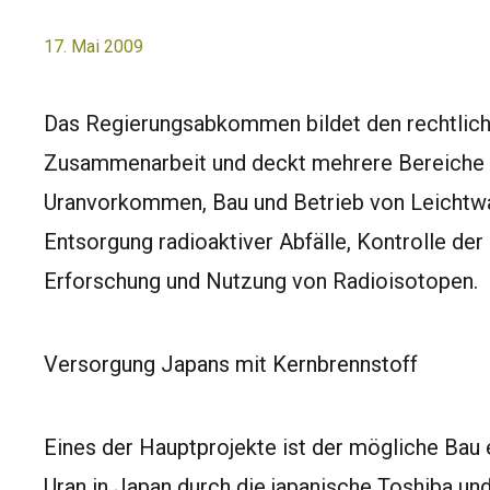
17. Mai 2009
Das Regierungsabkommen bildet den rechtlich
Zusammenarbeit und deckt mehrere Bereiche a
Uranvorkommen, Bau und Betrieb von Leichtw
Entsorgung radioaktiver Abfälle, Kontrolle de
Erforschung und Nutzung von Radioisotopen.
Versorgung Japans mit Kernbrennstoff
Eines der Hauptprojekte ist der mögliche Bau
Uran in Japan durch die japanische Toshiba u