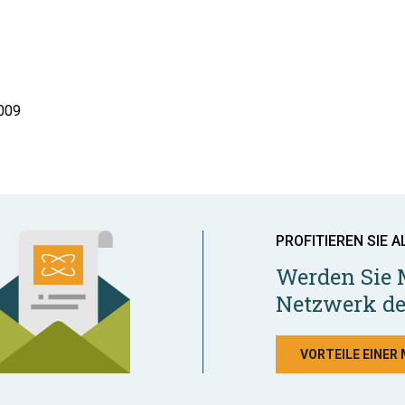
2009
PROFITIEREN SIE A
Werden Sie 
Netzwerk de
VORTEILE EINER