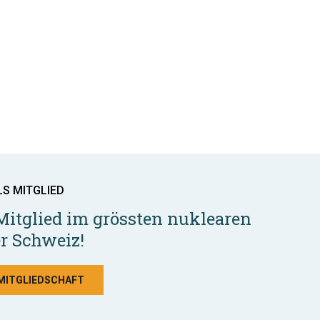
LS MITGLIED
Mitglied im grössten nuklearen
r Schweiz!
 MITGLIEDSCHAFT