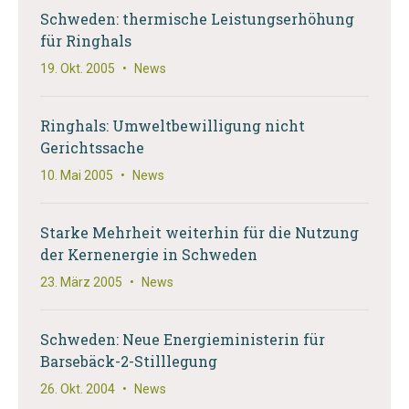
Schweden: thermische Leistungserhöhung
für Ringhals
19. Okt. 2005
•
News
Ringhals: Umweltbewilligung nicht
Gerichtssache
10. Mai 2005
•
News
Starke Mehrheit weiterhin für die Nutzung
der Kernenergie in Schweden
23. März 2005
•
News
Schweden: Neue Energieministerin für
Barsebäck-2-Stilllegung
26. Okt. 2004
•
News