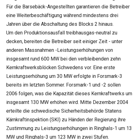
Für die Barsebäck-Angestellten garantieren die Betreiber
eine Weiterbeschäftigung während mindestens drei
Jahren über die Abschaltung des Blocks 2 hinaus.
Um den Produktionsausfall treibhausgas-neutral zu
decken, bereiten die Betreiber seit einiger Zeit - unter
anderen Massnahmen -Leistungserhöhungen von
insgesamt rund 600 MW bei den verbleibenden zehn
Kernkraftwerksblöcken Schwedens vor. Eine erste
Leistungserhöhung um 30 MW erfolgte in Forsmark-3
bereits im letzten Sommer. Forsmark-1 und -2 sollen
2006 folgen, was die Kapazität dieses Kernkraftwerks um
insgesamt 130 MW erhöhen wird. Mitte Dezember 2004
erteilte die schwedische Sicherheitsbehörde Statens
Kärnkraftinspektion (SKI) zu Händen der Regierung ihre
Zustimmung zu Leistungserhöhungen in Ringhals-1 um 13
MW und Ringhals-3 um 123 MW in zwei Stufen.