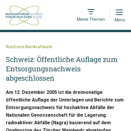
Open
Meine Themen
Menü
Rund ums Kernkraftwerk
Schweiz: Öffentliche Auflage zum
Entsorgungsnachweis
abgeschlossen
Am 12. Dezember 2005 ist die dreimonatige
öffentliche Auflage der Unterlagen und Berichte zum
Entsorgungsnachweis für hochaktive Abfälle der
Nationalen Genossenschaft für die Lagerung
radioaktiver Abfälle (Nagra) basierend auf dem
Opalinuston des Zürcher Weinlands abgelaufen.