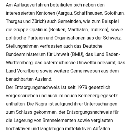
Am Auflageverfahren beteiligten sich neben den
interessierten Kantonen (Aargau, Schaffhausen, Solothurn,
Thurgau und Zürich) auch Gemeinden, wie zum Beispiel
die Gruppe Opalinus (Benken, Marthalen, Trüllikon), sowie
politische Parteien und Organisationen aus der Schweiz.
Stellungnahmen verfassten auch das Deutsche
Bundesministerium für Umwelt (BMU), das Land Baden-
Württemberg, das österreichische Umweltbundesamt, das
Land Vorarlberg sowie weitere Gemeinwesen aus dem
benachbarten Ausland.
Der Entsorgungsnachweis ist seit 1978 gesetzlich
vorgeschrieben und auch im neuen Kernenergiegesetz
enthalten. Die Nagra ist aufgrund ihrer Untersuchungen
zum Schluss gekommen, der Entsorgungsnachweis für
die Lagerung von Brennelementen sowie verglasten
hochaktiven und langlebigen mittelaktiven Abfällen