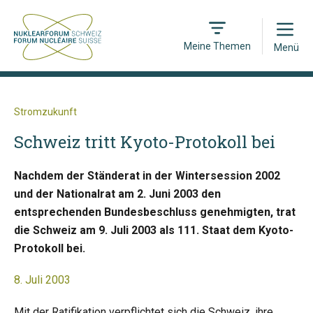
Open
Meine Themen
Menü
Stromzukunft
Schweiz tritt Kyoto-Protokoll bei
Nachdem der Ständerat in der Wintersession 2002
und der Nationalrat am 2. Juni 2003 den
entsprechenden Bundesbeschluss genehmigten, trat
die Schweiz am 9. Juli 2003 als 111. Staat dem Kyoto-
Protokoll bei.
8. Juli 2003
Mit der Ratifikation verpflichtet sich die Schweiz, ihre