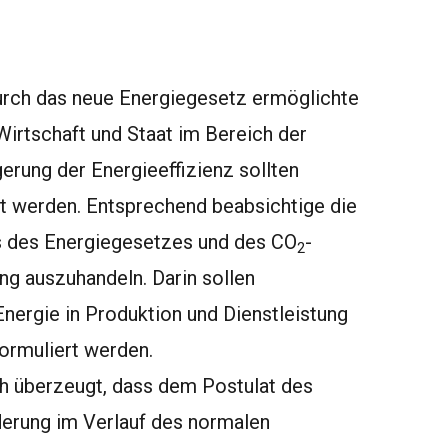
durch das neue Energiegesetz ermöglichte
irtschaft und Staat im Bereich der
erung der Energieeffizienz sollten
iert werden. Entsprechend beabsichtige die
s des Energiegesetzes und des CO
-
2
ng auszuhandeln. Darin sollen
Energie in Produktion und Dienstleistung
ormuliert werden.
h überzeugt, dass dem Postulat des
erung im Verlauf des normalen