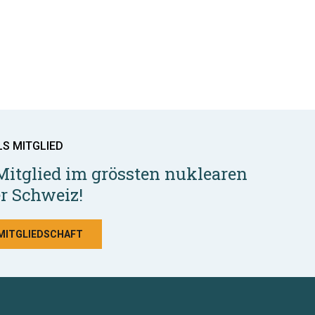
LS MITGLIED
Mitglied im grössten nuklearen
r Schweiz!
 MITGLIEDSCHAFT