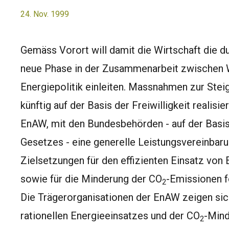
24. Nov. 1999
Gemäss Vorort will damit die Wirtschaft die 
neue Phase in der Zusammenarbeit zwischen W
Energiepolitik einleiten. Massnahmen zur Steig
künftig auf der Basis der Freiwilligkeit realis
EnAW, mit den Bundesbehörden - auf der Basi
Gesetzes - eine generelle Leistungsvereinbaru
Zielsetzungen für den effizienten Einsatz von 
sowie für die Minderung der CO
-Emissionen f
2
Die Trägerorganisationen der EnAW zeigen sic
rationellen Energieeinsatzes und der CO
-Mind
2