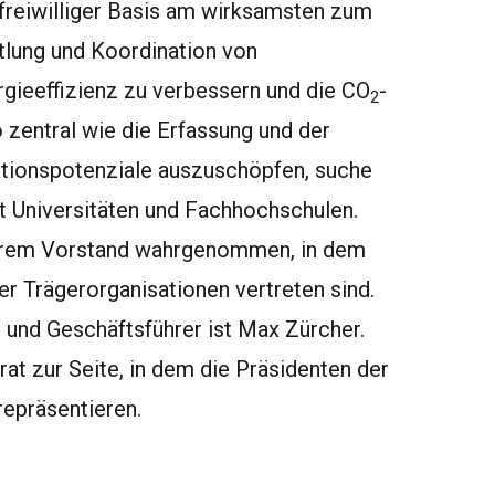
freiwilliger Basis am wirksamsten zum
tlung und Koordination von
rgieeffizienz zu verbessern und die CO
-
2
zentral wie die Erfassung und der
ationspotenziale auszuschöpfen, suche
 Universitäten und Fachhochschulen.
ihrem Vorstand wahrgenommen, in dem
er Trägerorganisationen vertreten sind.
 und Geschäftsführer ist Max Zürcher.
at zur Seite, in dem die Präsidenten der
epräsentieren.