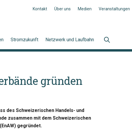
Kontakt
Über uns
Medien
Veranstaltungen
en
Stromzukunft
Netzwerk und Laufbahn
verbände gründen
ss des Schweizerischen Handels- und
bände zusammen mit dem Schweizerischen
 (EnAW) gegründet.