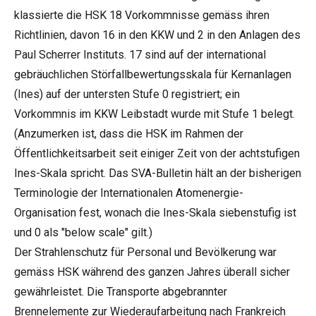
klassierte die HSK 18 Vorkommnisse gemäss ihren
Richtlinien, davon 16 in den KKW und 2 in den Anlagen des
Paul Scherrer Instituts. 17 sind auf der international
gebräuchlichen Störfallbewertungsskala für Kernanlagen
(Ines) auf der untersten Stufe 0 registriert; ein
Vorkommnis im KKW Leibstadt wurde mit Stufe 1 belegt.
(Anzumerken ist, dass die HSK im Rahmen der
Öffentlichkeitsarbeit seit einiger Zeit von der achtstufigen
Ines-Skala spricht. Das SVA-Bulletin hält an der bisherigen
Terminologie der Internationalen Atomenergie-
Organisation fest, wonach die Ines-Skala siebenstufig ist
und 0 als "below scale" gilt.)
Der Strahlenschutz für Personal und Bevölkerung war
gemäss HSK während des ganzen Jahres überall sicher
gewährleistet. Die Transporte abgebrannter
Brennelemente zur Wiederaufarbeitung nach Frankreich