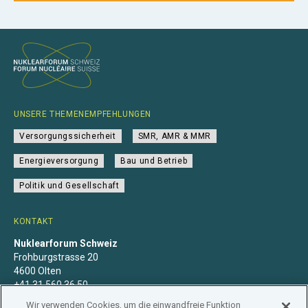
UNSERE THEMENEMPFEHLUNGEN
Versorgungssicherheit
SMR, AMR & MMR
Energieversorgung
Bau und Betrieb
Politik und Gesellschaft
KONTAKT
Nuklearforum Schweiz
Frohburgstrasse 20
4600 Olten
+41 31 560 36 50
info@nuklearforum.ch
Wir verwenden Cookies, um die einwandfreie Funktion