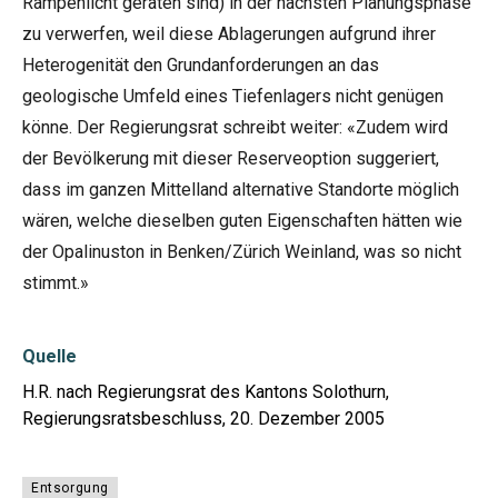
Rampenlicht geraten sind) in der nächsten Planungsphase
zu verwerfen, weil diese Ablagerungen aufgrund ihrer
Heterogenität den Grundanforderungen an das
geologische Umfeld eines Tiefenlagers nicht genügen
könne. Der Regierungsrat schreibt weiter: «Zudem wird
der Bevölkerung mit dieser Reserveoption suggeriert,
dass im ganzen Mittelland alternative Standorte möglich
wären, welche dieselben guten Eigenschaften hätten wie
der Opalinuston in Benken/Zürich Weinland, was so nicht
stimmt.»
Quelle
H.R. nach Regierungsrat des Kantons Solothurn,
Regierungsratsbeschluss, 20. Dezember 2005
Entsorgung