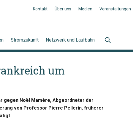
Kontakt
Über uns
Medien
Veranstaltungen
en
Stromzukunft
Netzwerk und Laufbahn
Frankreich um
Jahr gegen Noël Mamère, Abgeordneter der
rung von Professor Pierre Pellerin, früherer
tigt.