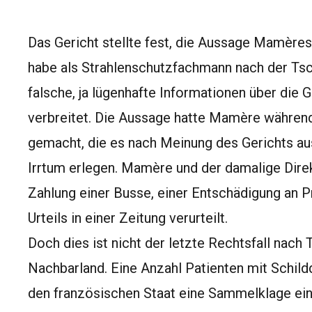
Das Gericht stellte fest, die Aussage Mamères
habe als Strahlenschutzfachmann nach der Ts
falsche, ja lügenhafte Informationen über die 
verbreitet. Die Aussage hatte Mamère während
gemacht, die es nach Meinung des Gerichts aus
Irrtum erlegen. Mamère und der damalige Direk
Zahlung einer Busse, einer Entschädigung an P
Urteils in einer Zeitung verurteilt.
Doch dies ist nicht der letzte Rechtsfall nach
Nachbarland. Eine Anzahl Patienten mit Schild
den französischen Staat eine Sammelklage eing