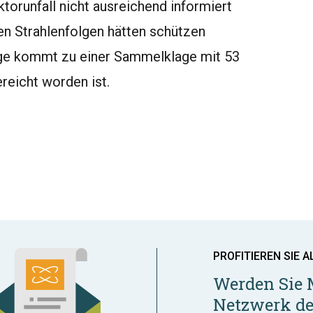
torunfall nicht ausreichend informiert
en Strahlenfolgen hätten schützen
ge kommt zu einer Sammelklage mit 53
ereicht worden ist.
PROFITIEREN SIE A
Werden Sie 
Netzwerk de