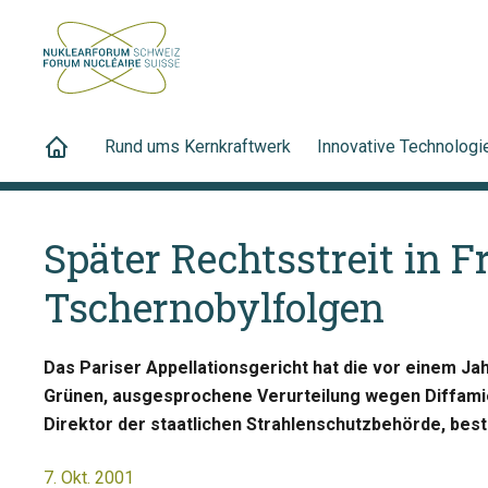
Rund ums Kernkraftwerk
Innovative Technologi
Später Rechtsstreit in 
Tschernobylfolgen
Das Pariser Appellationsgericht hat die vor einem 
Grünen, ausgesprochene Verurteilung wegen Diffamie
Direktor der staatlichen Strahlenschutzbehörde, bestä
7. Okt. 2001