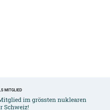
LS MITGLIED
Mitglied im grössten nuklearen
r Schweiz!