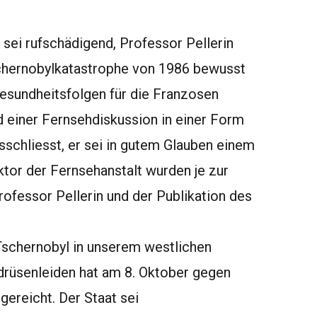
 sei rufschädigend, Professor Pellerin
chernobylkatastrophe von 1986 bewusst
Gesundheitsfolgen für die Franzosen
 einer Fernsehdiskussion in einer Form
schliesst, er sei in gutem Glauben einem
tor der Fernsehanstalt wurden je zur
rofessor Pellerin und der Publikation des
 Tschernobyl in unserem westlichen
drüsenleiden hat am 8. Oktober gegen
ereicht. Der Staat sei