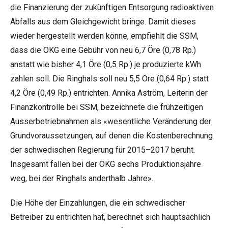
die Finanzierung der zukünftigen Entsorgung radioaktiven
Abfalls aus dem Gleichgewicht bringe. Damit dieses
wieder hergestellt werden könne, empfiehlt die SSM,
dass die OKG eine Gebühr von neu 6,7 Öre (0,78 Rp.)
anstatt wie bisher 4,1 Öre (0,5 Rp.) je produzierte kWh
zahlen soll. Die Ringhals soll neu 5,5 Öre (0,64 Rp.) statt
4,2 Öre (0,49 Rp.) entrichten. Annika Aström, Leiterin der
Finanzkontrolle bei SSM, bezeichnete die frühzeitigen
Ausserbetriebnahmen als «wesentliche Veränderung der
Grundvoraussetzungen, auf denen die Kostenberechnung
der schwedischen Regierung für 2015–2017 beruht.
Insgesamt fallen bei der OKG sechs Produktionsjahre
weg, bei der Ringhals anderthalb Jahre».
Die Höhe der Einzahlungen, die ein schwedischer
Betreiber zu entrichten hat, berechnet sich hauptsächlich