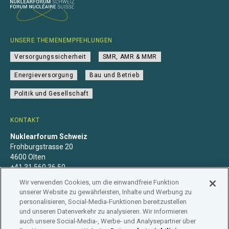
UNSERE THEMENEMPFEHLUNGEN
Versorgungssicherheit
SMR, AMR & MMR
Energieversorgung
Bau und Betrieb
Politik und Gesellschaft
KONTAKT
Nuklearforum Schweiz
Frohburgstrasse 20
4600 Olten
+41 31 560 36 50
info@nuklearforum.ch
Wir verwenden Cookies, um die einwandfreie Funktion
unserer Website zu gewährleisten, Inhalte und Werbung zu
personalisieren, Social-Media-Funktionen bereitzustellen
und unseren Datenverkehr zu analysieren. Wir informieren
auch unsere Social-Media-, Werbe- und Analysepartner über
Datenschutzerklärung
Impressum
Mitgliedschaft