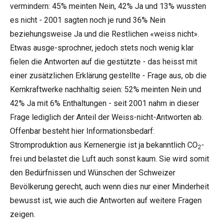
vermindern: 45% meinten Nein, 42% Ja und 13% wussten
es nicht - 2001 sagten noch je rund 36% Nein
beziehungsweise Ja und die Restlichen «weiss nicht».
Etwas ausge-sprochner, jedoch stets noch wenig klar
fielen die Antworten auf die gestützte - das heisst mit
einer zusätzlichen Erklärung gestellte - Frage aus, ob die
Kernkraftwerke nachhaltig seien: 52% meinten Nein und
42% Ja mit 6% Enthaltungen - seit 2001 nahm in dieser
Frage lediglich der Anteil der Weiss-nicht-Antworten ab.
Offenbar besteht hier Informationsbedarf:
Stromproduktion aus Kernenergie ist ja bekanntlich CO
-
2
frei und belastet die Luft auch sonst kaum. Sie wird somit
den Bedürfnissen und Wünschen der Schweizer
Bevölkerung gerecht, auch wenn dies nur einer Minderheit
bewusst ist, wie auch die Antworten auf weitere Fragen
zeigen.