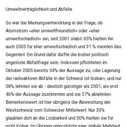
Umweltverträglichkeit und Abfälle
So war die Meinungsentwicklung in der Frage, ob
Atomstrom «eher umweltfreundlich» oder «eher
umweltschädlich» sei, seit 2001 stabil: 65% hielten ihn
auch 2005 für eher umweltschädlich und 31 % meinten das
Gegenteil. Ein Grund dafür dürfte die bisher politisch
ungelöste Abfallfrage sein. Indessen pflichteten im
Oktober 2005 bereits 54% der Aussage zu, «die Lagerung
der radioaktiven Abfälle in der Schweiz ist lösbar», und nur
38% lehnten sie ab - deutlich günstiger als 2001, als erst
46% der Aussage zustimmten und sie 37% ablehnten.
Bemerkenswert ist hier übrigens die Abweichung der
Westschweiz vom Schweizer Mittelwert: Nur 30%
glaubten dort an die Lösbarkeit und 50% hielten sie für
nicht lösbar. Im Übrigen unterstützte eine stabile Mehrheit