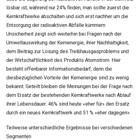
lösbar ist, während nur 24% finden, man sollte zuerst die
Kernkraftwerke abschalten und sich erst nachher um die
Entsorgung der radioaktiven Abfälle kümmern.
Unsicherheit zeigt sich weiterhin bei Fragen nach der
Umweltauswirkung der Kernenergie, ihrer Nachhaltigkeit,
dem Beitrag zur Lösung des Treibhausgasproblems und
der Wirtschaftlichkeit des Produkts Atomstrom. Hier
besteht offenbarer Informationsbedarf, denn die
diesbezüglichen Vorteile der Kernenergie sind zu wenig
bekannt. Geteilt bleiben die Meinungen bei der Frage nach
dem Ersatz der bestehenden Kernkraftwerke nach Ablauf
ihrer Lebensdauer: 46% sind heute «eher für» den Ersatz
durch ein neues Kernkraftwerk und 51 % «eher dagegen».
Teilweise unterschiedliche Ergebnisse bei verschiedenen
Segmenten