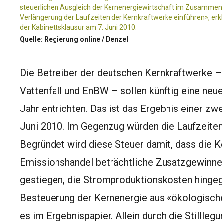
steuerlichen Ausgleich der Kernenergiewirtschaft im Zusammenh
Verlängerung der Laufzeiten der Kernkraftwerke einführen», er
der Kabinettsklausur am 7. Juni 2010.
Quelle: Regierung online / Denzel
Die Betreiber der deutschen Kernkraftwerke 
Vattenfall und EnBW – sollen künftig eine neu
Jahr entrichten. Das ist das Ergebnis einer zw
Juni 2010. Im Gegenzug würden die Laufzeiten
Begründet wird diese Steuer damit, dass die K
Emissionshandel beträchtliche Zusatzgewinne 
gestiegen, die Stromproduktionskosten hingege
Besteuerung der Kernenergie aus «ökologisch
es im Ergebnispapier. Allein durch die Stillle