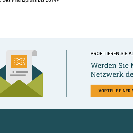
nd des Finanzplans bis 2014»
PROFITIEREN SIE A
Werden Sie 
Netzwerk de
VORTEILE EINER