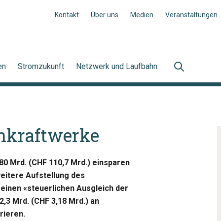
Kontakt
Über uns
Medien
Veranstaltungen
en
Stromzukunft
Netzwerk und Laufbahn
rnkraftwerke
80 Mrd. (CHF 110,7 Mrd.) einsparen
eitere Aufstellung des
 einen «steuerlichen Ausgleich der
2,3 Mrd. (CHF 3,18 Mrd.) an
rieren.