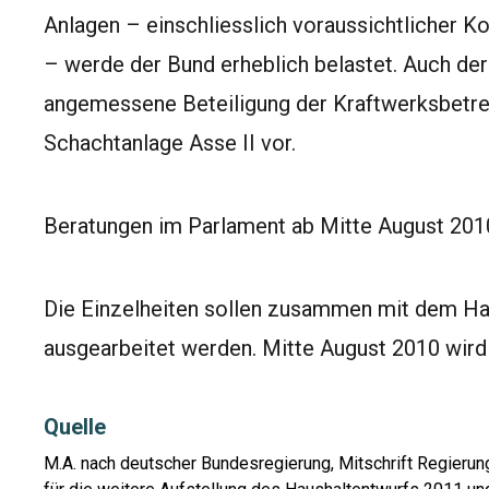
Anlagen – einschliesslich voraussichtlicher Ko
– werde der Bund erheblich belastet. Auch der
angemessene Beteiligung der Kraftwerksbetre
Schachtanlage Asse II vor.
Beratungen im Parlament ab Mitte August 201
Die Einzelheiten sollen zusammen mit dem Hau
ausgearbeitet werden. Mitte August 2010 wird
Quelle
M.A. nach deutscher Bundesregierung, Mitschrift Regieru