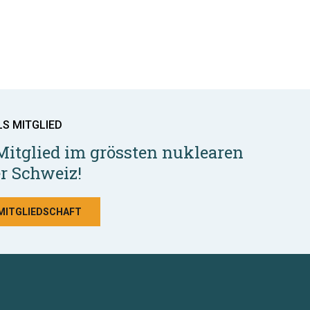
LS MITGLIED
Mitglied im grössten nuklearen
r Schweiz!
 MITGLIEDSCHAFT