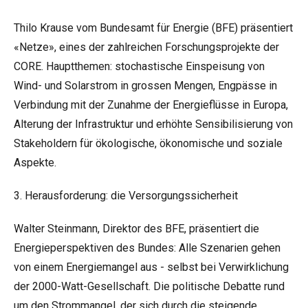
Thilo Krause vom Bundesamt für Energie (BFE) präsentiert
«Netze», eines der zahlreichen Forschungsprojekte der
CORE. Hauptthemen: stochastische Einspeisung von
Wind- und Solarstrom in grossen Mengen, Engpässe in
Verbindung mit der Zunahme der Energieflüsse in Europa,
Alterung der Infrastruktur und erhöhte Sensibilisierung von
Stakeholdern für ökologische, ökonomische und soziale
Aspekte.
3. Herausforderung: die Versorgungssicherheit
Walter Steinmann, Direktor des BFE, präsentiert die
Energieperspektiven des Bundes: Alle Szenarien gehen
von einem Energiemangel aus - selbst bei Verwirklichung
der 2000-Watt-Gesellschaft. Die politische Debatte rund
um den Strommangel, der sich durch die steigende