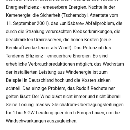
Energieeffizienz - erneuerbare Energien. Nachteile der
Kernenergie: die Sicherheit (Tschernobyl, Attentate vom
11. September 2001), das «unlösbare» Abfallproblem, die
durch die Strahlung verursachten Krebserkrankungen, die
beschränkten Uranreserven, die hohen Kosten (neue
Kernkraftwerke teurer als Wind!). Das Potenzial des
Tandems Effizienz - erneuerbare Energien: Es sind
erhebliche Verbrauchsreduktionen möglich; das Wachstum
der installierten Leistung aus Windenergie ist zum
Beispiel in Deutschland hoch und die Kosten sinken
schnell. Das einzige Problem, das Rudolf Rechsteiner
gelten lässt: Der Wind bläst nicht immer und nicht überall.
Seine Lösung: massiv Gleichstrom-Übertragungsleitungen
für 1 bis 5 GW Leistung quer durch Europa bauen, um die
Windschwankungen auszugleichen.