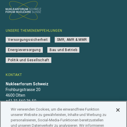
UNSERE THEMENEMPFEHLUNGEN
Versorgungssicherheit
SMR, AMR & MMR
Energieversorgung
Bau und Betrieb
Politik und Gesellschaft
KONTAKT
Nuklearforum Schweiz
Frohburgstrasse 20
4600 Olten
+41 31 560 36 50
info@nuklearforum.ch
Wir verwenden Cookies, um die einwandfreie Funktion
unserer Website zu gewährleisten, Inhalte und Werbung zu
personalisieren, Social-Media-Funktionen bereitzustellen
und unseren Datenverkehr zu analysieren. Wir informieren