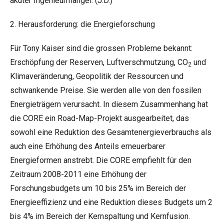
akuter Ingenieurmangel. (J.D.)
2. Herausforderung: die Energieforschung
Für Tony Kaiser sind die grossen Probleme bekannt:
Erschöpfung der Reserven, Luftverschmutzung, CO
und
2
Klimaveränderung, Geopolitik der Ressourcen und
schwankende Preise. Sie werden alle von den fossilen
Energieträgern verursacht. In diesem Zusammenhang hat
die CORE ein Road-Map-Projekt ausgearbeitet, das
sowohl eine Reduktion des Gesamtenergieverbrauchs als
auch eine Erhöhung des Anteils erneuerbarer
Energieformen anstrebt. Die CORE empfiehlt für den
Zeitraum 2008-2011 eine Erhöhung der
Forschungsbudgets um 10 bis 25% im Bereich der
Energieeffizienz und eine Reduktion dieses Budgets um 2
bis 4% im Bereich der Kernspaltung und Kernfusion.