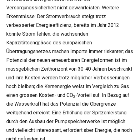
Versorgungssicherheit nicht gewährleisten. Weitere
Erkenntnisse: Der Stromverbrauch steigt trotz
verbesserter Energieeffizienz, bereits im Jahr 2012
könnte Strom fehlen; die wachsenden
Kapazitätsengpässe des europäischen
Übertragungsnetzes machen Importe immer riskanter; das
Potenzial der neuen erneuerbaren Energieformen ist im
massgeblichen Zeithorizont von 30-40 Jahren beschränkt
und ihre Kosten werden trotz möglicher Verbesserungen
hoch bleiben; die Kernenergie weist im Vergleich zu Gas
einen grossen Kosten- und CO
-Vorteil auf. In Bezug auf
2
die Wasserkraft hat das Potenzial die Obergrenze
weitgehend erreicht: Eine Erhöhung der Spitzenleistung
durch den Ausbau der Pumpspeicherwerke ist möglich
und vielleicht interessant, erfordert aber Energie, die noch
nicht gefunden ist.