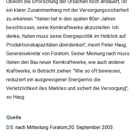
Obwohl die Erforschung der Ursachen noch andauert, ist
ein klarer Zusammenhang mit der Versorgungssicherheit
zu erkennen. "Italien hat in den späten 80er-Jahren
beschlossen, seine Kernkraftwerke abzustellen. Ich
denke, Italien muss seine Energiepolitik im Hinblick auf
Produktionskapazitäten überdenken", meint Peter Haug,
Generalsekretär von Foratom. Seiner Meinung nach muss
Italien den Bau neuer Kernkraftwerke, wie auch anderer
Kraftwerke, in Betracht ziehen. "Wie so oft bewiesen,
reduziert ein ausgewogener Energiemix die
Verletzlichkeit des Marktes und sichert die Versorgung",
so Haug.
Quelle
D.S. nach Mitteilung Foratom,30. September 2003