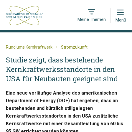
Open
Meine Themen
Menü
Rund ums Kernkraftwerk
•
Stromzukunft
Studie zeigt, dass bestehende
Kernkraftwerksstandorte in den
USA für Neubauten geeignet sind
Eine neue vorläufige Analyse des amerikanischen
Department of Energy (DOE) hat ergeben, dass an
bestehenden und kürzlich stillgelegten
Kernkraftwerksstandorten in den USA zusätzliche
Kernkraftwerke mit einer Gesamtleistung von 60 bis
95 GW errichtet werden könnten.