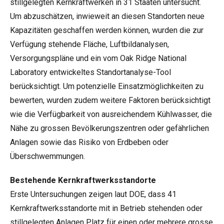
stillgelegten Kernkraftwerken in 31 Staaten untersucht.
Um abzuschätzen, inwieweit an diesen Standorten neue
Kapazitäten geschaffen werden können, wurden die zur
Verfügung stehende Fläche, Luftbildanalysen,
Versorgungspläne und ein vom Oak Ridge National
Laboratory entwickeltes Standortanalyse-Tool
berücksichtigt. Um potenzielle Einsatzmöglichkeiten zu
bewerten, wurden zudem weitere Faktoren berücksichtigt
wie die Verfügbarkeit von ausreichendem Kühlwasser, die
Nähe zu grossen Bevölkerungszentren oder gefährlichen
Anlagen sowie das Risiko von Erdbeben oder
Überschwemmungen.
Bestehende Kernkraftwerksstandorte
Erste Untersuchungen zeigen laut DOE, dass 41
Kernkraftwerksstandorte mit in Betrieb stehenden oder
stillgelegten Anlagen Platz für einen oder mehrere grosse