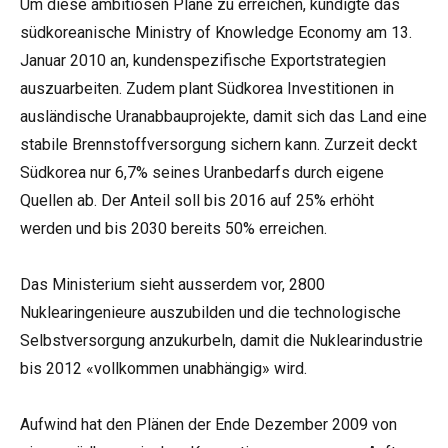
Um diese ambitiösen Pläne zu erreichen, kündigte das
südkoreanische Ministry of Knowledge Economy am 13.
Januar 2010 an, kundenspezifische Exportstrategien
auszuarbeiten. Zudem plant Südkorea Investitionen in
ausländische Uranabbauprojekte, damit sich das Land eine
stabile Brennstoffversorgung sichern kann. Zurzeit deckt
Südkorea nur 6,7% seines Uranbedarfs durch eigene
Quellen ab. Der Anteil soll bis 2016 auf 25% erhöht
werden und bis 2030 bereits 50% erreichen.
Das Ministerium sieht ausserdem vor, 2800
Nuklearingenieure auszubilden und die technologische
Selbstversorgung anzukurbeln, damit die Nuklearindustrie
bis 2012 «vollkommen unabhängig» wird.
Aufwind hat den Plänen der Ende Dezember 2009 von