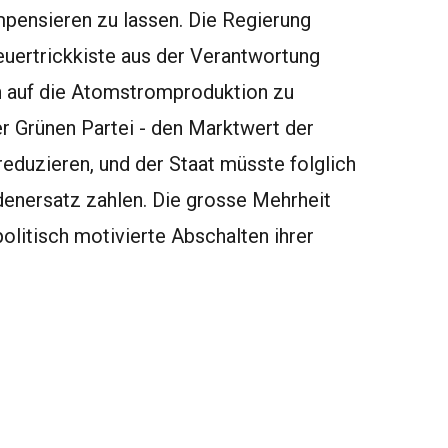
pensieren zu lassen. Die Regierung
euertrickkiste aus der Verantwortung
en auf die Atomstromproduktion zu
r Grünen Partei - den Marktwert der
eduzieren, und der Staat müsste folglich
adenersatz zahlen. Die grosse Mehrheit
litisch motivierte Abschalten ihrer