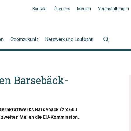
Kontakt
Über uns
Medien
Veranstaltungen
en
Stromzukunft
Netzwerk und Laufbahn
gen Barsebäck-
 Kernkraftwerks Barsebäck (2 x 600
 zweiten Mal an die EU-Kommission.