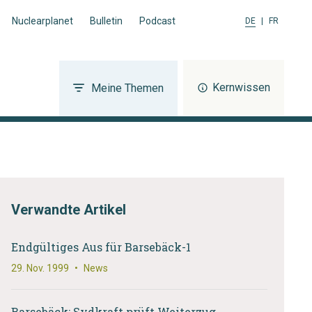
Nuclearplanet
Bulletin
Podcast
DE
|
FR
Kernwissen
Meine Themen
Verwandte Artikel
Endgültiges Aus für Barsebäck-1
29. Nov. 1999
•
News
Barsebäck: Sydkraft prüft Weiterzug