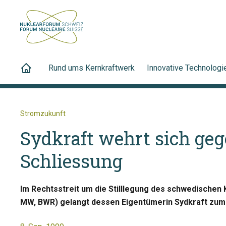
Rund ums Kernkraftwerk
Innovative Technologi
Stromzukunft
Sydkraft wehrt sich ge
Schliessung
Im Rechtsstreit um die Stilllegung des schwedischen
MW, BWR) gelangt dessen Eigentümerin Sydkraft zum