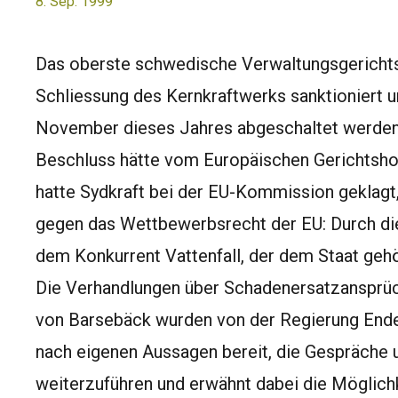
8. Sep. 1999
Das oberste schwedische Verwaltungsgerichts 
Schliessung des Kernkraftwerks sanktioniert 
November dieses Jahres abgeschaltet werden. 
Beschluss hätte vom Europäischen Gerichtsho
hatte Sydkraft bei der EU-Kommission geklagt
gegen das Wettbewerbsrecht der EU: Durch d
dem Konkurrent Vattenfall, der dem Staat gehör
Die Verhandlungen über Schadenersatzansprüche
von Barsebäck wurden von der Regierung Ende 
nach eigenen Aussagen bereit, die Gespräche 
weiterzuführen und erwähnt dabei die Möglichk