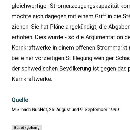
gleichwertiger Stromerzeugungskapazität kom
möchte sich dagegen mit einem Griff in die St
ziehen. Sie hat Pläne angekündigt, die Abgab
erhöhen. Dies würde - so die Argumentation de
Kernkraftwerke in einem offenen Strommarkt r
bei einer vorzeitigen Stilllegung weniger Sch
der schwedischen Bevölkerung ist gegen das po
Kernkraftwerke.
Quelle
M.S. nach NucNet, 26. August und 9. September 1999
Gesetzgebung