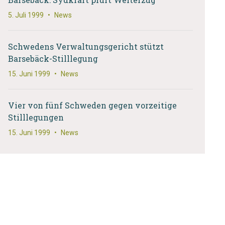
5. Juli 1999
•
News
Schwedens Verwaltungsgericht stützt
Barsebäck-Stilllegung
15. Juni 1999
•
News
Vier von fünf Schweden gegen vorzeitige
Stilllegungen
15. Juni 1999
•
News