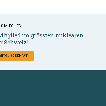
LS MITGLIED
Mitglied im grössten nuklearen
r Schweiz!
 MITGLIEDSCHAFT