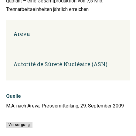
geplant – eine Gesamtproduktion von 7,5 Mio.
Trennarbeitseinheiten jährlich erreichen.
Areva
Autorité de Sûreté Nucléaire (ASN)
Quelle
M.A. nach Areva, Pressemitteilung, 29. September 2009
Versorgung