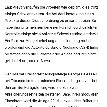
Laut Areva verlaufen die Arbeiten wie geplant, dies trotz
einiger Schwierigkeiten, die bei der Umsetzung eines
Projekts dieser Grössenordnung zu erwarten seien. So
habe das Unternehmen bei einer kürzlich durchgeführten
Kontrolle einige nichtkonforme Schweissnähte entdeckt.
Ein Plan zur Mängelbehebung sei sofort umgesetzt
worden und die Autorité de Sûreté Nucléaire (ASN) habe
bestätigt, dass die Sicherheit der Anlage dadurch nicht
gefährdet sei, so die Areva.
Der Bau der Urananreicherungsanlage Georges-Besse-II
bei Tricastin im französischen Rhonetal begann vor drei
Jahren. Bei Fertigstellung wird sie aus zwei
Anreicherungseinheiten bestehen. Dank ihres modularen
Charakters wird die Anlage 2016 – zwei Jahre früher als