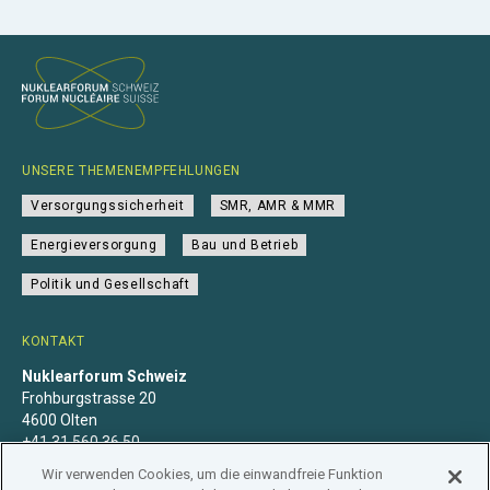
UNSERE THEMENEMPFEHLUNGEN
Versorgungssicherheit
SMR, AMR & MMR
Energieversorgung
Bau und Betrieb
Politik und Gesellschaft
KONTAKT
Nuklearforum Schweiz
Frohburgstrasse 20
4600 Olten
+41 31 560 36 50
info@nuklearforum.ch
Wir verwenden Cookies, um die einwandfreie Funktion