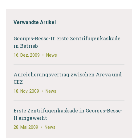
Verwandte Artikel
Georges-Besse-II: erste Zentrifugenkaskade
in Betrieb
16. Dez. 2009
•
News
Anreicherungsvertrag zwischen Areva und
CEZ
18. Nov. 2009
•
News
Erste Zentrifugenkaskade in Georges-Besse-
II eingeweiht
28. Mai 2009
•
News