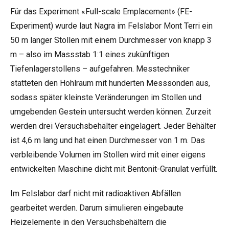
Für das Experiment «Full-scale Emplacement» (FE-
Experiment) wurde laut Nagra im Felslabor Mont Terri ein
50 m langer Stollen mit einem Durchmesser von knapp 3
m – also im Massstab 1:1 eines zukünftigen
Tiefenlagerstollens – aufgefahren. Messtechniker
statteten den Hohlraum mit hunderten Messsonden aus,
sodass später kleinste Veränderungen im Stollen und
umgebenden Gestein untersucht werden können. Zurzeit
werden drei Versuchsbehälter eingelagert. Jeder Behälter
ist 4,6 m lang und hat einen Durchmesser von 1 m. Das
verbleibende Volumen im Stollen wird mit einer eigens
entwickelten Maschine dicht mit Bentonit-Granulat verfüllt.
Im Felslabor darf nicht mit radioaktiven Abfällen
gearbeitet werden. Darum simulieren eingebaute
Heizelemente in den Versuchsbehältern die