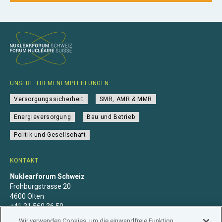
UNSERE THEMENEMPFEHLUNGEN
Versorgungssicherheit
SMR, AMR & MMR
Energieversorgung
Bau und Betrieb
Politik und Gesellschaft
KONTAKT
Nuklearforum Schweiz
Frohburgstrasse 20
4600 Olten
+41 31 560 36 50
info@nuklearforum.ch
Wir verwenden Cookies, um die einwandfreie Funktion