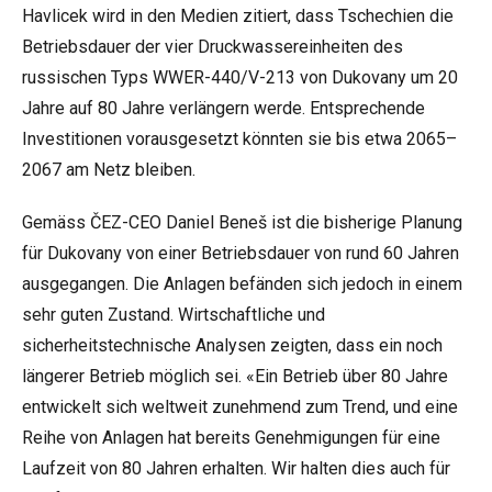
Havlicek wird in den Medien zitiert, dass Tschechien die
Betriebsdauer der vier Druckwassereinheiten des
russischen Typs WWER-440/V-213 von Dukovany um 20
Jahre auf 80 Jahre verlängern werde. Entsprechende
Investitionen vorausgesetzt könnten sie bis etwa 2065–
2067 am Netz bleiben.
Gemäss ČEZ-CEO Daniel Beneš ist die bisherige Planung
für Dukovany von einer Betriebsdauer von rund 60 Jahren
ausgegangen. Die Anlagen befänden sich jedoch in einem
sehr guten Zustand. Wirtschaftliche und
sicherheitstechnische Analysen zeigten, dass ein noch
längerer Betrieb möglich sei. «Ein Betrieb über 80 Jahre
entwickelt sich weltweit zunehmend zum Trend, und eine
Reihe von Anlagen hat bereits Genehmigungen für eine
Laufzeit von 80 Jahren erhalten. Wir halten dies auch für