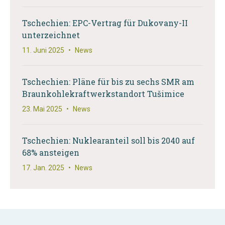
Tschechien: EPC-Vertrag für Dukovany-II
unterzeichnet
11. Juni 2025
•
News
Tschechien: Pläne für bis zu sechs SMR am
Braunkohlekraftwerkstandort Tušimice
23. Mai 2025
•
News
Tschechien: Nuklearanteil soll bis 2040 auf
68% ansteigen
17. Jan. 2025
•
News