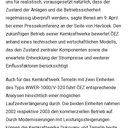
uns für realistisch, vorausgesetzt natürlich, dass der
Zustand der Anlagen und die Betriebssicherheit
regelmässig überprüft werden», sagte Beneš am 9. April
bei einer Pressekonferenz an der Seite von Havlicek. Den
zukünftigen Betrieb seiner Kernkraftwerke
bewertet
ČEZ
anhand eines technischen und wirtschaftlichen Modells,
das den Zustand zentraler Komponenten sowie die
erwartete Entwicklung der Strompreise und weiterer
Einflussfaktoren berücksichtigt.
Auch für das Kernkraftwerk Temelín mit zwei Einheiten
des Typs WWER-1000/V-320 führt ČEZ entsprechende
Analysen hinsichtlich einer möglichen
Laufzeitverlängerung durch. Die beiden Einheiten nahmen
2002 respektive 2003 den kommerziellen Betrieb auf.
Durch Modernisierungen mit Leistungssteigerungen
können die Kernkraftwerke Dukovany und Temelín heute